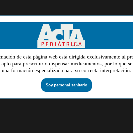
mación de esta página web está dirigida exclusivamente al pr
o apto para prescribir o dispensar medicamentos, por lo que se
una formación especializada para su correcta interpretación.
Soy personal sanitario