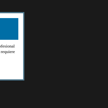
ofesional
 requiere