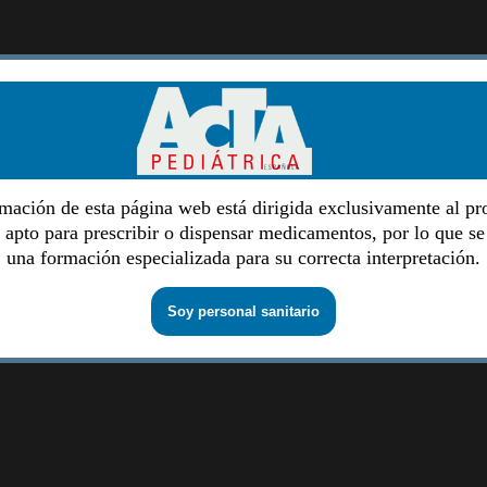
mación de esta página web está dirigida exclusivamente al pr
o apto para prescribir o dispensar medicamentos, por lo que se
una formación especializada para su correcta interpretación.
Soy personal sanitario