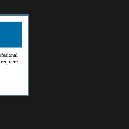
ofesional
 requiere