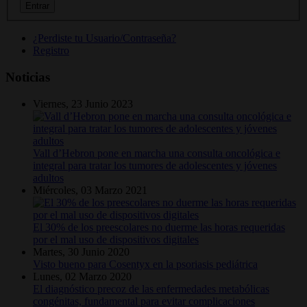
¿Perdiste tu Usuario/Contraseña?
Registro
Noticias
Viernes, 23 Junio 2023
Vall d’Hebron pone en marcha una consulta oncológica e
integral para tratar los tumores de adolescentes y jóvenes
adultos
Miércoles, 03 Marzo 2021
El 30% de los preescolares no duerme las horas requeridas
por el mal uso de dispositivos digitales
Martes, 30 Junio 2020
Visto bueno para Cosentyx en la psoriasis pediátrica
Lunes, 02 Marzo 2020
El diagnóstico precoz de las enfermedades metabólicas
congénitas, fundamental para evitar complicaciones