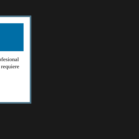
ofesional
 requiere