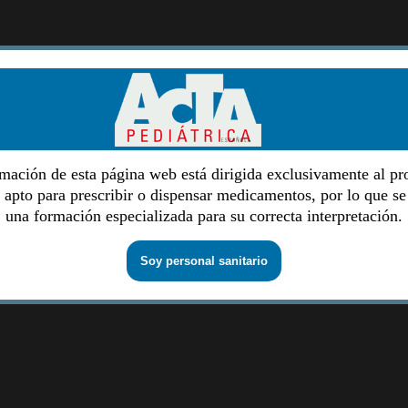
mación de esta página web está dirigida exclusivamente al pr
o apto para prescribir o dispensar medicamentos, por lo que se
una formación especializada para su correcta interpretación.
Soy personal sanitario