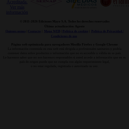
© 2011-
2026 Ediciones Mayo S.A. Todos los derechos reservados
Última actualización: Agosto
Quienes somos
|
Contacto
|
Mapa WEB
|
Politica de cookies
|
Politica de Privacidad /
Condiciones de uso
Página web optimizada para navegadores Mozilla Firefox y Google Chrome
La información contenida en esta web está dirigida a profesionales sanitarios y podría
contener datos sobre productos o información que no es accesible o válida en su país.
Le hacemos saber que no nos hacemos responsables si usted accede a información que en su
país de origen puede que no cumpla con algún requerimiento legal,
o no estar regulada, registrada o autorizado su uso.