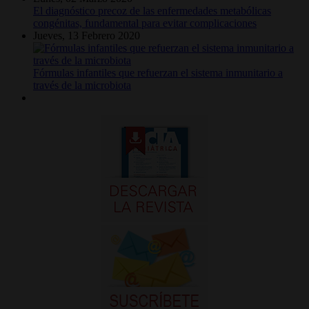
El diagnóstico precoz de las enfermedades metabólicas
congénitas, fundamental para evitar complicaciones
Jueves, 13 Febrero 2020
Fórmulas infantiles que refuerzan el sistema inmunitario a
través de la microbiota