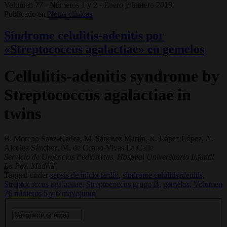
Volumen 77 - Números 1 y 2 - Enero y febrero 2019
Publicado en
Notas clínicas
Síndrome celulitis-adenitis por
«Streptococcus agalactiae» en gemelos
Cellulitis-adenitis syndrome by
Streptococcus agalactiae in
twins
B. Moreno Sanz-Gadea, M. Sánchez Martín, R. López López, A.
Alcolea Sánchez, M. de Ceano-Vivas La Calle
Servicio de Urgencias Pediátricas. Hospital Universitario Infantil
La Paz. Madrid
Tagged under
sepsis de inicio tardío,
síndrome celulitisadenitis,
Streptococcus agalactiae,
Streptococcus grupo B,
gemelos,
Volumen
76 números 5 y 6 mayojunio