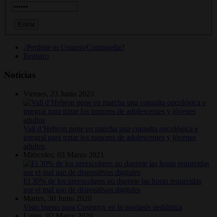
¿Perdiste tu Usuario/Contraseña?
Registro
Noticias
Viernes, 23 Junio 2023
Vall d’Hebron pone en marcha una consulta oncológica e
integral para tratar los tumores de adolescentes y jóvenes
adultos
Miércoles, 03 Marzo 2021
El 30% de los preescolares no duerme las horas requeridas
por el mal uso de dispositivos digitales
Martes, 30 Junio 2020
Visto bueno para Cosentyx en la psoriasis pediátrica
Lunes, 02 Marzo 2020