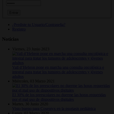
¿Perdiste tu Usuario/Contraseña?
Registro
Noticias
Viernes, 23 Junio 2023
Vall d’Hebron pone en marcha una consulta oncológica e
integral para tratar los tumores de adolescentes y jóvenes
adultos
Miércoles, 03 Marzo 2021
El 30% de los preescolares no duerme las horas requeridas
por el mal uso de dispositivos digitales
Martes, 30 Junio 2020
Visto bueno para Cosentyx en la psoriasis pediátrica
Lunes, 02 Marzo 2020