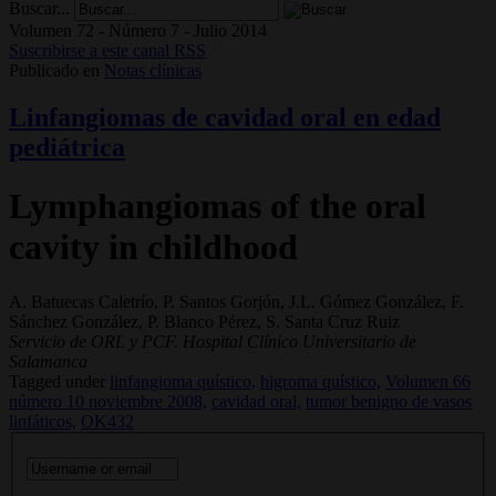
Buscar...
Volumen 72 - Número 7 - Julio 2014
Suscribirse a este canal RSS
Publicado en
Notas clínicas
Linfangiomas de cavidad oral en edad
pediátrica
Lymphangiomas of the oral
cavity in childhood
A. Batuecas Caletrío, P. Santos Gorjón, J.L. Gómez González, F.
Sánchez González, P. Blanco Pérez, S. Santa Cruz Ruiz
Servicio de ORL y PCF. Hospital Clínico Universitario de
Salamanca
Tagged under
linfangioma quístico,
higroma quístico,
Volumen 66
número 10 noviembre 2008,
cavidad oral,
tumor benigno de vasos
linfáticos,
OK432