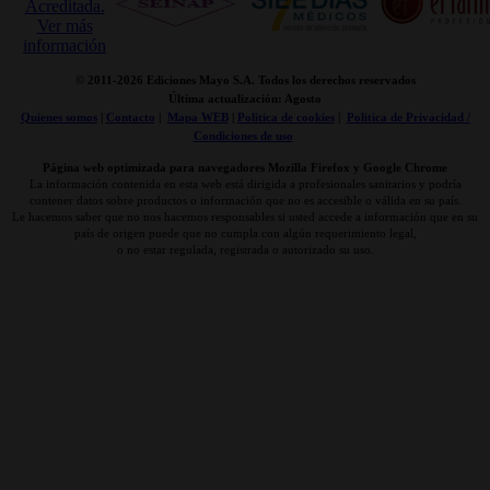
© 2011-
2026 Ediciones Mayo S.A. Todos los derechos reservados
Última actualización: Agosto
Quienes somos
|
Contacto
|
Mapa WEB
|
Politica de cookies
|
Politica de Privacidad /
Condiciones de uso
Página web optimizada para navegadores Mozilla Firefox y Google Chrome
La información contenida en esta web está dirigida a profesionales sanitarios y podría
contener datos sobre productos o información que no es accesible o válida en su país.
Le hacemos saber que no nos hacemos responsables si usted accede a información que en su
país de origen puede que no cumpla con algún requerimiento legal,
o no estar regulada, registrada o autorizado su uso.