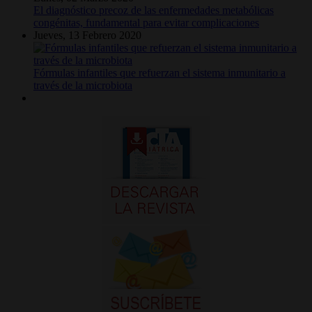
El diagnóstico precoz de las enfermedades metabólicas
congénitas, fundamental para evitar complicaciones
Jueves, 13 Febrero 2020
Fórmulas infantiles que refuerzan el sistema inmunitario a
través de la microbiota