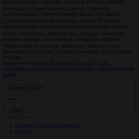
Gastroenterología y Nutrición. Servicio de Pediatría. Hospital
3
Universitario «Virgen Macarena». Sevilla.
Unidad de
Gastroenterología y Nutrición Infantil. Servicio de Pediatría.
4
Complejo Hospitalario Torrecárdenas. Almería.
Unidad de
Gastroenterología, Hepatología y Nutrición Pediátrica. Hospital
5
Infantil Universitario «Miguel Servet». Zaragoza.
Servicio de
Pediatría. Hospital Universitario de Fuenlabrada (Madrid).
6
Departamento de Pediatría, Radiología y Medicina Física.
Universidad de Zaragoza. Hospital Universitario «Lozano Blesa».
Zaragoza
Tagged under
Volumen 69 número 5 mayo 2011,
niño,
requerimientos nutricionales,
ingesta energética,
soporte nutricional,
lactante
¿Perdiste tu Usuario/Contraseña?
Registro