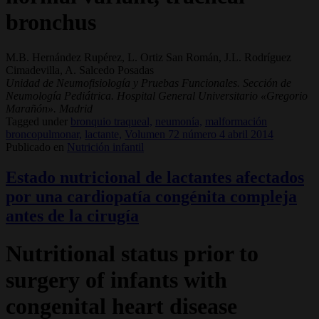
bronchus
M.B. Hernández Rupérez, L. Ortiz San Román, J.L. Rodríguez
Cimadevilla, A. Salcedo Posadas
Unidad de Neumofisiología y Pruebas Funcionales. Sección de
Neumología Pediátrica. Hospital General Universitario «Gregorio
Marañón». Madrid
Tagged under
bronquio traqueal,
neumonía,
malformación
broncopulmonar,
lactante,
Volumen 72 número 4 abril 2014
Publicado en
Nutrición infantil
Estado nutricional de lactantes afectados
por una cardiopatía congénita compleja
antes de la cirugía
Nutritional status prior to
surgery of infants with
congenital heart disease