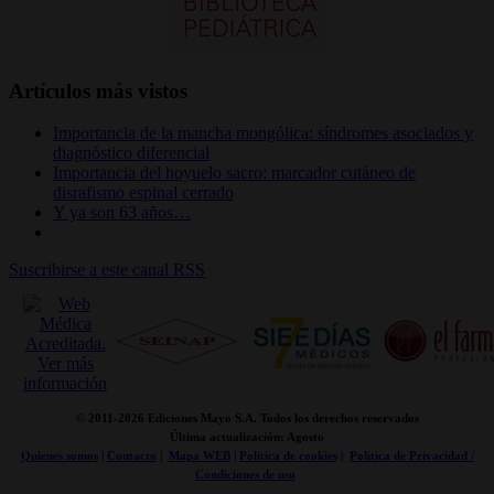
Artículos más vistos
Importancia de la mancha mongólica: síndromes asociados y
diagnóstico diferencial
Importancia del hoyuelo sacro: marcador cutáneo de
disrafismo espinal cerrado
Y ya son 63 años…
Suscribirse a este canal RSS
© 2011-
2026 Ediciones Mayo S.A. Todos los derechos reservados
Última actualización: Agosto
Quienes somos
|
Contacto
|
Mapa WEB
|
Politica de cookies
|
Politica de Privacidad /
Condiciones de uso