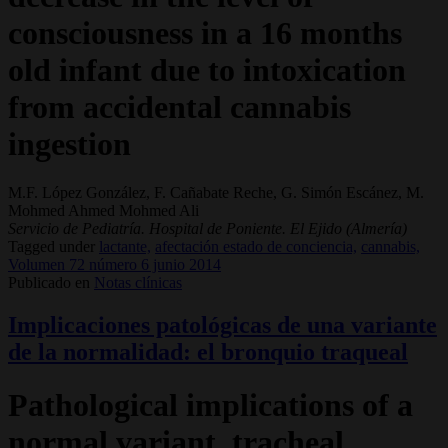
consciousness in a 16 months
old infant due to intoxication
from accidental cannabis
ingestion
M.F. López González, F. Cañabate Reche, G. Simón Escánez, M.
Mohmed Ahmed Mohmed Ali
Servicio de Pediatría. Hospital de Poniente. El Ejido (Almería)
Tagged under
lactante,
afectación estado de conciencia,
cannabis,
Volumen 72 número 6 junio 2014
Publicado en
Notas clínicas
Implicaciones patológicas de una variante
de la normalidad: el bronquio traqueal
Pathological implications of a
normal variant, tracheal