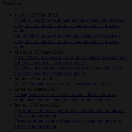
Noticias
Viernes, 23 Junio 2023
Vall d’Hebron pone en marcha una consulta oncológica e
integral para tratar los tumores de adolescentes y jóvenes
adultos
Miércoles, 03 Marzo 2021
El 30% de los preescolares no duerme las horas requeridas
por el mal uso de dispositivos digitales
Martes, 30 Junio 2020
Visto bueno para Cosentyx en la psoriasis pediátrica
Lunes, 02 Marzo 2020
El diagnóstico precoz de las enfermedades metabólicas
congénitas, fundamental para evitar complicaciones
Jueves, 13 Febrero 2020
Fórmulas infantiles que refuerzan el sistema inmunitario a
través de la microbiota