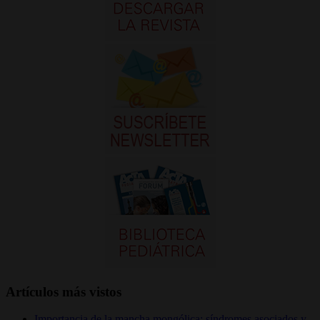
Artículos más vistos
Importancia de la mancha mongólica: síndromes asociados y