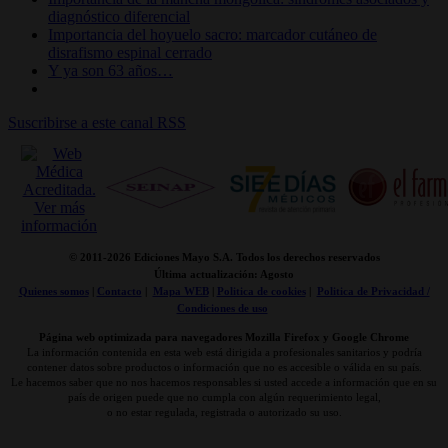
diagnóstico diferencial
Importancia del hoyuelo sacro: marcador cutáneo de
disrafismo espinal cerrado
Y ya son 63 años…
Suscribirse a este canal RSS
© 2011-
2026 Ediciones Mayo S.A. Todos los derechos reservados
Última actualización: Agosto
Quienes somos
|
Contacto
|
Mapa WEB
|
Politica de cookies
|
Politica de Privacidad /
Condiciones de uso
Página web optimizada para navegadores Mozilla Firefox y Google Chrome
La información contenida en esta web está dirigida a profesionales sanitarios y podría
contener datos sobre productos o información que no es accesible o válida en su país.
Le hacemos saber que no nos hacemos responsables si usted accede a información que en su
país de origen puede que no cumpla con algún requerimiento legal,
o no estar regulada, registrada o autorizado su uso.