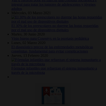
Vall d’Hebron pone en marcha una consulta oncológica e
integral para tratar los tumores de adolescentes y jóvenes
adultos
Miércoles, 03 Marzo 2021
El 30% de los preescolares no duerme las horas requeridas
por el mal uso de dispositivos digitales
Martes, 30 Junio 2020
Visto bueno para Cosentyx en la psoriasis pediátrica
Lunes, 02 Marzo 2020
El diagnóstico precoz de las enfermedades metabólicas
congénitas, fundamental para evitar complicaciones
Jueves, 13 Febrero 2020
Fórmulas infantiles que refuerzan el sistema inmunitario a
través de la microbiota