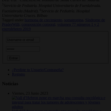
5
Servicio de Pediatría. Hospital Universitario de Fuenlabrada.
6
Fuenlabrada (Madrid).
Servicio de Pediatría. Hospital
Universitario Cruces. Bilbao
Tagged under
hormona de crecimiento,
somatropina,
Síndrome de
PraderWilli,
composición corporal,
volumen 77 números 1 y 2
enerofebrero 2019
¿Perdiste tu Usuario/Contraseña?
Registro
Noticias
Viernes, 23 Junio 2023