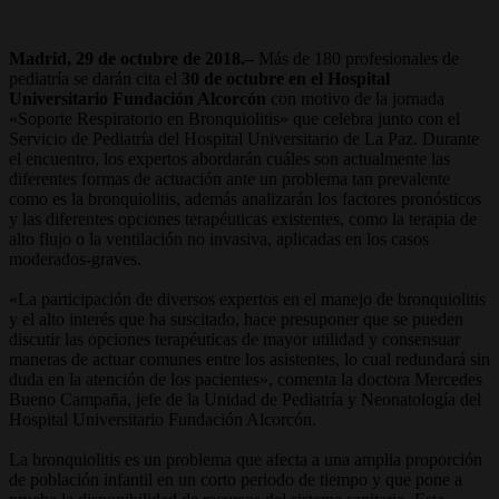
Madrid, 29 de octubre de 2018.–
Más de 180 profesionales de
pediatría se darán cita el
30 de octubre en el Hospital
Universitario Fundación Alcorcón
con motivo de la jornada
«Soporte Respiratorio en Bronquiolitis» que celebra junto con el
Servicio de Pediatría del Hospital Universitario de La Paz. Durante
el encuentro, los expertos abordarán cuáles son actualmente las
diferentes formas de actuación ante un problema tan prevalente
como es la bronquiolitis, además analizarán los factores pronósticos
y las diferentes opciones terapéuticas existentes, como la terapia de
alto flujo o la ventilación no invasiva, aplicadas en los casos
moderados-graves.
«La participación de diversos expertos en el manejo de bronquiolitis
y el alto interés que ha suscitado, hace presuponer que se pueden
discutir las opciones terapéuticas de mayor utilidad y consensuar
maneras de actuar comunes entre los asistentes, lo cual redundará sin
duda en la atención de los pacientes», comenta la doctora Mercedes
Bueno Campaña, jefe de la Unidad de Pediatría y Neonatología del
Hospital Universitario Fundación Alcorcón.
La bronquiolitis es un problema que afecta a una amplia proporción
de población infantil en un corto periodo de tiempo y que pone a