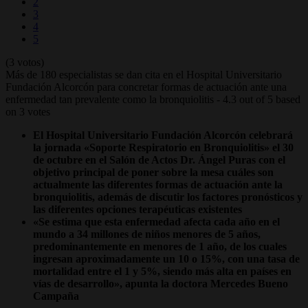
2
3
4
5
(3 votos)
Más de 180 especialistas se dan cita en el Hospital Universitario
Fundación Alcorcón para concretar formas de actuación ante una
enfermedad tan prevalente como la bronquiolitis
-
4.3
out of
5
based
on
3
votes
El Hospital Universitario Fundación Alcorcón celebrará
la jornada «Soporte Respiratorio en Bronquiolitis» el 30
de octubre en el Salón de Actos Dr. Ángel Puras con el
objetivo principal de poner sobre la mesa cuáles son
actualmente las diferentes formas de actuación ante la
bronquiolitis, además de discutir los factores pronósticos y
las diferentes opciones terapéuticas existentes
«Se estima que esta enfermedad afecta cada año en el
mundo a 34 millones de niños menores de 5 años,
predominantemente en menores de 1 año, de los cuales
ingresan aproximadamente un 10 o 15%, con una tasa de
mortalidad entre el 1 y 5%, siendo más alta en países en
vías de desarrollo», apunta la doctora Mercedes Bueno
Campaña