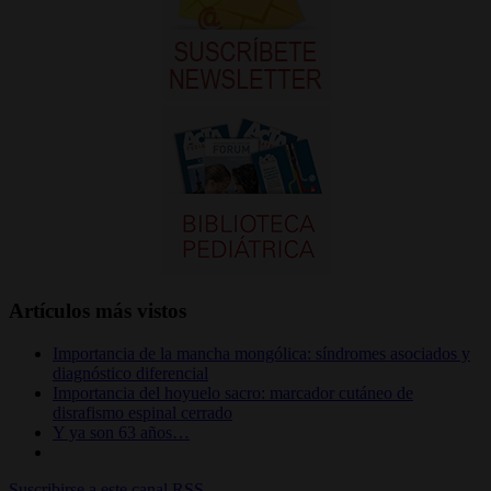
Artículos más vistos
Importancia de la mancha mongólica: síndromes asociados y
diagnóstico diferencial
Importancia del hoyuelo sacro: marcador cutáneo de
disrafismo espinal cerrado
Y ya son 63 años…
Suscribirse a este canal RSS