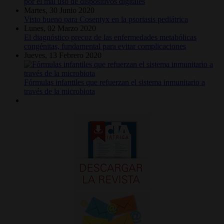
por el mal uso de dispositivos digitales
Martes, 30 Junio 2020
Visto bueno para Cosentyx en la psoriasis pediátrica
Lunes, 02 Marzo 2020
El diagnóstico precoz de las enfermedades metabólicas
congénitas, fundamental para evitar complicaciones
Jueves, 13 Febrero 2020
Fórmulas infantiles que refuerzan el sistema inmunitario a
través de la microbiota