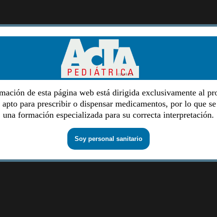
mación de esta página web está dirigida exclusivamente al pr
o apto para prescribir o dispensar medicamentos, por lo que se
una formación especializada para su correcta interpretación.
Soy personal sanitario