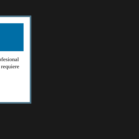
ofesional
 requiere