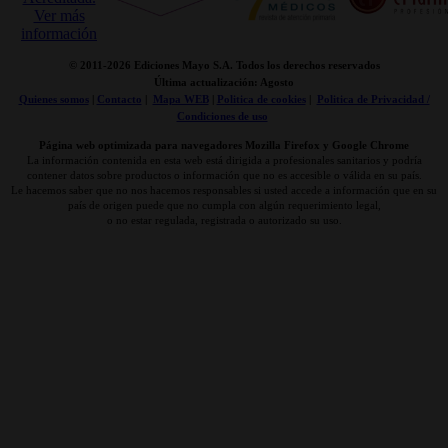
© 2011-
2026 Ediciones Mayo S.A. Todos los derechos reservados
Última actualización: Agosto
Quienes somos
|
Contacto
|
Mapa WEB
|
Politica de cookies
|
Politica de Privacidad /
Condiciones de uso
Página web optimizada para navegadores Mozilla Firefox y Google Chrome
La información contenida en esta web está dirigida a profesionales sanitarios y podría
contener datos sobre productos o información que no es accesible o válida en su país.
Le hacemos saber que no nos hacemos responsables si usted accede a información que en su
país de origen puede que no cumpla con algún requerimiento legal,
o no estar regulada, registrada o autorizado su uso.