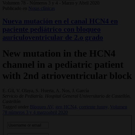
Volumen 78 - Números 3 y 4 - Marzo y Abril 2020
Publicado en
Notas clínicas
Nueva mutación en el canal HCN4 en
paciente pediátrico con bloqueo
auriculoventricular de 2.o grado
New mutation in the HCN4
channel in a pediatric patient
with 2nd atrioventricular block
E. Gil, V. Olaya, S. Huerta, A. Nos, J. García
Servicio de Pediatría. Hospital General Universitario de Castellón.
Castellón
Tagged under
Bloqueo AV,
gen HCN4,
corriente funny,
Volumen
78 números 3 y 4 marzoabril 2020