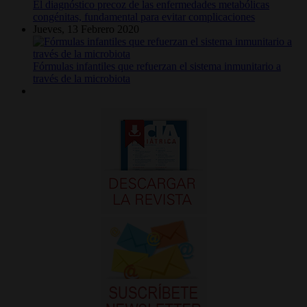
El diagnóstico precoz de las enfermedades metabólicas
congénitas, fundamental para evitar complicaciones
Jueves, 13 Febrero 2020
Fórmulas infantiles que refuerzan el sistema inmunitario a
través de la microbiota