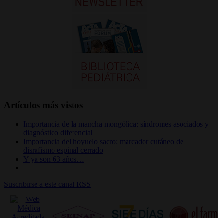
Artículos más vistos
Importancia de la mancha mongólica: síndromes asociados y
diagnóstico diferencial
Importancia del hoyuelo sacro: marcador cutáneo de
disrafismo espinal cerrado
Y ya son 63 años…
Suscribirse a este canal RSS