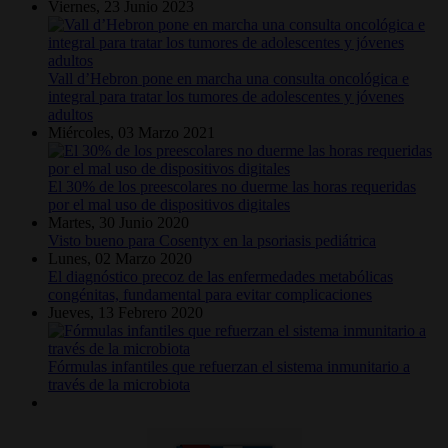
Viernes, 23 Junio 2023
Vall d’Hebron pone en marcha una consulta oncológica e
integral para tratar los tumores de adolescentes y jóvenes
adultos
Miércoles, 03 Marzo 2021
El 30% de los preescolares no duerme las horas requeridas
por el mal uso de dispositivos digitales
Martes, 30 Junio 2020
Visto bueno para Cosentyx en la psoriasis pediátrica
Lunes, 02 Marzo 2020
El diagnóstico precoz de las enfermedades metabólicas
congénitas, fundamental para evitar complicaciones
Jueves, 13 Febrero 2020
Fórmulas infantiles que refuerzan el sistema inmunitario a
través de la microbiota