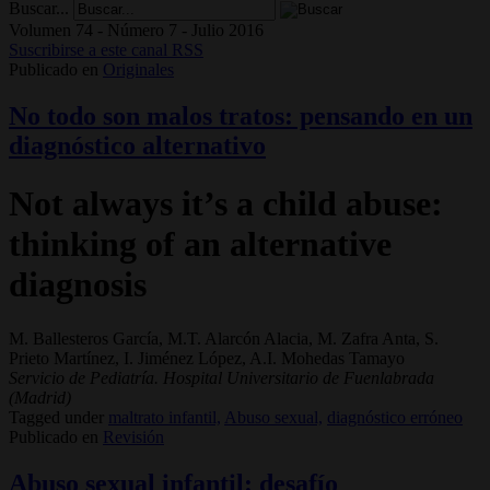
Buscar...
Volumen 74 - Número 7 - Julio 2016
Suscribirse a este canal RSS
Publicado en
Originales
No todo son malos tratos: pensando en un
diagnóstico alternativo
Not always it’s a child abuse:
thinking of an alternative
diagnosis
M. Ballesteros García, M.T. Alarcón Alacia, M. Zafra Anta, S.
Prieto Martínez, I. Jiménez López, A.I. Mohedas Tamayo
Servicio de Pediatría. Hospital Universitario de Fuenlabrada
(Madrid)
Tagged under
maltrato infantil,
Abuso sexual,
diagnóstico erróneo
Publicado en
Revisión
Abuso sexual infantil: desafío