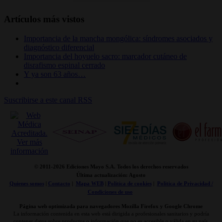
Artículos más vistos
Importancia de la mancha mongólica: síndromes asociados y
diagnóstico diferencial
Importancia del hoyuelo sacro: marcador cutáneo de
disrafismo espinal cerrado
Y ya son 63 años…
Suscribirse a este canal RSS
© 2011-
2026 Ediciones Mayo S.A. Todos los derechos reservados
Última actualización: Agosto
Quienes somos
|
Contacto
|
Mapa WEB
|
Politica de cookies
|
Politica de Privacidad /
Condiciones de uso
Página web optimizada para navegadores Mozilla Firefox y Google Chrome
La información contenida en esta web está dirigida a profesionales sanitarios y podría
contener datos sobre productos o información que no es accesible o válida en su país.