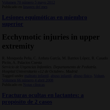
Volumen 70 número 5 mayo 2012
Publicado en
Imagen del mes
Lesiones equimóticas en miembro
superior
Ecchymotic injuries in upper
extremity
R. Mosqueda Peña, C. Ardura García, M. Barrios López, R. Casado
Picón, A. Palacios Cuesta
Servicio de Urgencias Infantiles. Departamento de Pediatría.
Hospital Universitario «12 de Octubre». Madrid
Tagged under
maltrato infantil,
abuso infantil,
abuso físico,
Volum,
Volumen 66 número 4 abril 2008
Publicado en
Notas clínicas
Fracturas ocultas en lactantes: a
propósito de 2 casos