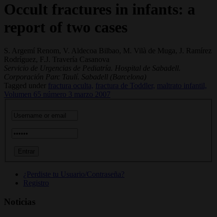
Occult fractures in infants: a
report of two cases
S. Argemí Renom, V. Aldecoa Bilbao, M. Vilà de Muga, J. Ramírez
Rodríguez, F.J. Travería Casanova
Servicio de Urgencias de Pediatría. Hospital de Sabadell.
Corporación Parc Taulí. Sabadell (Barcelona)
Tagged under
fractura oculta,
fractura de Toddler,
maltrato infantil,
Volumen 65 número 3 marzo 2007
¿Perdiste tu Usuario/Contraseña?
Registro
Noticias