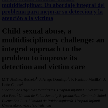
multidisciplinar. Un abordaje integral del
problema para mejorar su detección y la
atención a la víctima
Child sexual abuse, a
multidisciplinary challenge: an
integral approach to the
problem to improve its
detection and victim care
1
1
2
M.T. Jiménez Busselo
, J. Aragó Domingo
, F. Hurtado Murillo
, J.
3
Loño Capote
1
Sección de Urgencias Pediátricas. Hospital Infantil Universitario
2
«La Fe».
Unidad de Salud Sexual y Reproductiva. Centro de Salud
3
Fuente San Luis.
Unidad de Paidopsiquiatría. Hospital Infantil
Universitario «La Fe». Valencia