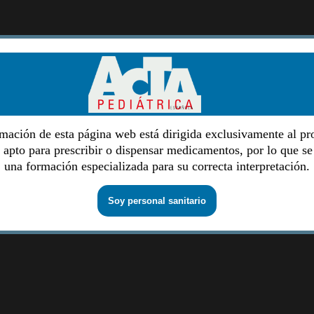
mación de esta página web está dirigida exclusivamente al pr
o apto para prescribir o dispensar medicamentos, por lo que se
una formación especializada para su correcta interpretación.
Soy personal sanitario