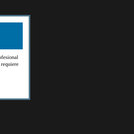
ofesional
 requiere