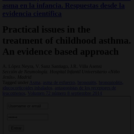
asma en la infancia. Respuestas desde la
evidencia científica
Practical issues in the
treatment of childhood asthma.
An evidence based approach
A. López Neyra, V. Sanz Santiago, J.R. Villa Asensi
Sección de Neumología. Hospital Infantil Universitario «Niño
Jesús». Madrid
Tagged under
Asma,
asma de esfuerzo,
bronquitis,
bronquiolitis,
glucocorticoides inhalados,
antagonistas de los receptores de
leucotrienos,
Volumen 72 número 8 septiembre 2014