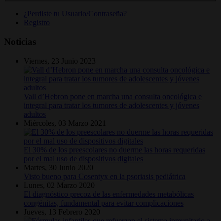
¿Perdiste tu Usuario/Contraseña?
Registro
Noticias
Viernes, 23 Junio 2023
Vall d’Hebron pone en marcha una consulta oncológica e
integral para tratar los tumores de adolescentes y jóvenes
adultos
Miércoles, 03 Marzo 2021
El 30% de los preescolares no duerme las horas requeridas
por el mal uso de dispositivos digitales
Martes, 30 Junio 2020
Visto bueno para Cosentyx en la psoriasis pediátrica
Lunes, 02 Marzo 2020
El diagnóstico precoz de las enfermedades metabólicas
congénitas, fundamental para evitar complicaciones
Jueves, 13 Febrero 2020