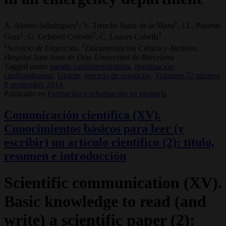
1
1
A. Alonso Saladrigues
, V. Trenchs Sainz de la Maza
, J.L. Payeras
1
2
1
Grau
, G. Gelabert Colomé
, C. Luaces Cubells
1
2
Servicio de Urgencias.
Documentación Clínica y Archivos.
Hospital Sant Joan de Déu. Universitat de Barcelona
Tagged under
parada cardiorrespiratoria,
reanimación
cardiopulmonar,
Utstein,
servicio de urgencias,
Volumen 72 número
8 septiembre 2014
Publicado en
Formación e información en pediatría
Comunicación científica (XV).
Conocimientos básicos para leer (y
escribir) un artículo científico (2): título,
resumen e introducción
Scientific communication (XV).
Basic knowledge to read (and
write) a scientific paper (2):