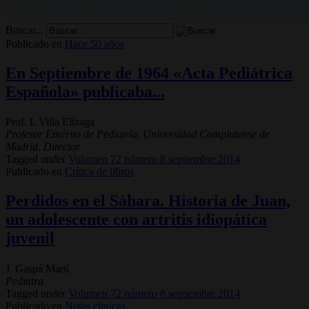
Buscar...
Publicado en
Hace 50 años
En Septiembre de 1964 «Acta Pediátrica
Española» publicaba...
Prof. I. Villa Elízaga
Profesor Emérito de Pediatría. Universidad Complutense de
Madrid. Director
Tagged under
Volumen 72 número 8 septiembre 2014
Publicado en
Crítica de libros
Perdidos en el Sáhara. Historia de Juan,
un adolescente con artritis idiopática
juvenil
J. Gaspá Martí
Pediatra
Tagged under
Volumen 72 número 8 septiembre 2014
Publicado en
Notas clínicas