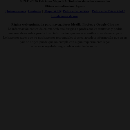
© 2011-
2026 Ediciones Mayo S.A. Todos los derechos reservados
Última actualización: Agosto
Quienes somos
|
Contacto
|
Mapa WEB
|
Politica de cookies
|
Politica de Privacidad /
Condiciones de uso
Página web optimizada para navegadores Mozilla Firefox y Google Chrome
La información contenida en esta web está dirigida a profesionales sanitarios y podría
contener datos sobre productos o información que no es accesible o válida en su país.
Le hacemos saber que no nos hacemos responsables si usted accede a información que en su
país de origen puede que no cumpla con algún requerimiento legal,
o no estar regulada, registrada o autorizado su uso.