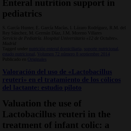
Enteral nutrition support in
pediatrics
S. García Hunter, E. García Macías, I. Lázaro Rodríguez, R.M. del
Rey Sánchez, M. Germán Díaz, J.M. Moreno Villares
Servicio de Pediatría. Hospital Universitario «12 de Octubre».
Madrid
Tagged under
nutrición enteral domiciliaria,
soporte nutricional,
estado nutricional,
Volumen 72 número 8 septiembre 2014
Publicado en
Originales
Valoración del uso de «Lactobacillus
reuteri» en el tratamiento de los cólicos
del lactante: estudio piloto
Valuation the use of
Lactobacillus reuteri in the
treatment of infant colic: a