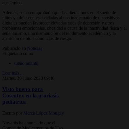
académico.
Además, se ha comprobado que las alteraciones en el sueño de
niños y adolescentes asociadas al uso inadecuado de dispositivos
digitales pueden favorecer elevadas tasas de depresión y otros
problemas emocionales, obesidad a causa de la inactividad física y el
sedentarismo, una disminución del rendimiento académico y la
aparición de otras conductas de riesgo.
Publicado en
Noticias
Etiquetado como
sueño infantil
Leer más ...
Martes, 30 Junio 2020 09:46
Visto bueno para
Cosentyx en la psoriasis
pediátrica
Escrito por
Mercè López Mongay
Novartis ha anunciado que el
Comité de Medicamentos de Uso