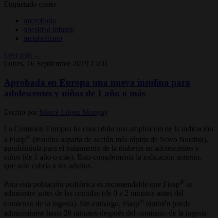
Etiquetado como
microbiota
obesidad infantil
metabolismo
Leer más ...
Lunes, 16 Septiembre 2019 15:01
Aprobada en Europa una nueva insulina para
adolescentes y niños de 1 año o más
Escrito por
Mercè López Mongay
La Comisión Europea ha concedido una ampliación de la indicación
®
a Fiasp
(insulina asparta de acción más rápida de Novo Nordisk),
aprobándola para el tratamiento de la diabetes en adolescentes y
niños (de 1 año o más). Esto complementa la indicación anterior,
que solo cubría a los adultos.
®
Para esta población pediátrica es recomendable que Fiasp
se
administre antes de las comidas (de 0 a 2 minutos antes del
®
comienzo de la ingesta). Sin embargo, Fiasp
también puede
administrarse hasta 20 minutos después del comienzo de la ingesta