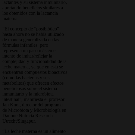
lactantes y su sistema inmunitario,
aportando beneficios similares a
los obtenidos con la lactancia
materna.
“El concepto de “postbiótico”
hasta ahora no se había utilizado
de manera generalizada en las
fórmulas infantiles, pero
representa un paso más en el
intento de imitar/reflejar la
complejidad y funcionalidad de la
leche materna, ya que en esta se
encuentran compuestos bioactivos
(como las bacterias y sus
metabolitos) que ofrecen efectos
beneficiosos sobre el sistema
inmunitario y la microbiota
intestinal”, manifiesta el profesor
Jan Knol, director del programa
de Microbiota y Microbiología en
Danone Nutricia Research
Utrecht/Singapur.
“La leche materna es un alimento