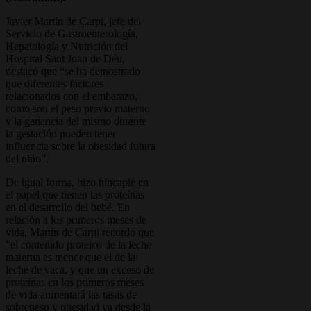
Javier Martín de Carpi, jefe del
Servicio de Gastroenterología,
Hepatología y Nutrición del
Hospital Sant Joan de Déu,
destacó que “se ha demostrado
que diferentes factores
relacionados con el embarazo,
como son el peso previo materno
y la ganancia del mismo durante
la gestación pueden tener
influencia sobre la obesidad futura
del niño”.
De igual forma, hizo hincapié en
el papel que tienen las proteínas
en el desarrollo del bebé. En
relación a los primeros meses de
vida, Martín de Carpi recordó que
”el contenido proteico de la leche
materna es menor que el de la
leche de vaca, y que un exceso de
proteínas en los primeros meses
de vida aumentará las tasas de
sobrepeso y obesidad ya desde la