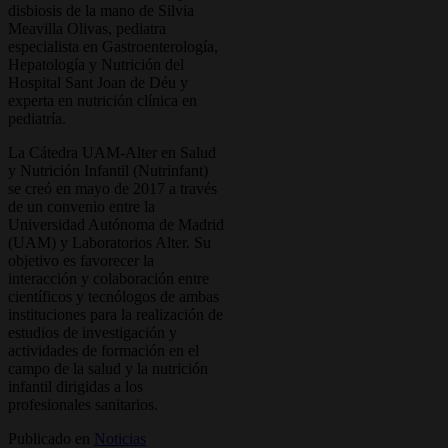
disbiosis de la mano de Silvia
Meavilla Olivas, pediatra
especialista en Gastroenterología,
Hepatología y Nutrición del
Hospital Sant Joan de Déu y
experta en nutrición clínica en
pediatría.
La Cátedra UAM-Alter en Salud
y Nutrición Infantil (Nutrinfant)
se creó en mayo de 2017 a través
de un convenio entre la
Universidad Autónoma de Madrid
(UAM) y Laboratorios Alter. Su
objetivo es favorecer la
interacción y colaboración entre
científicos y tecnólogos de ambas
instituciones para la realización de
estudios de investigación y
actividades de formación en el
campo de la salud y la nutrición
infantil dirigidas a los
profesionales sanitarios.
Publicado en
Noticias