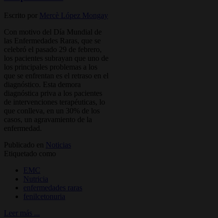
Escrito por
Mercè López Mongay
Con motivo del Día Mundial de
las Enfermedades Raras, que se
celebró el pasado 29 de febrero,
los pacientes subrayan que uno de
los principales problemas a los
que se enfrentan es el retraso en el
diagnóstico. Esta demora
diagnóstica priva a los pacientes
de intervenciones terapéuticas, lo
que conlleva, en un 30% de los
casos, un agravamiento de la
enfermedad.
Publicado en
Noticias
Etiquetado como
EMC
Nutricia
enfermedades raras
fenilcetonuria
Leer más ...