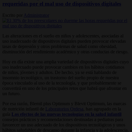
requeridas por el mal uso de dispositivos digitales
Escrito por
Administrator
Las alteraciones en el sueño en niños y adolescentes, asociadas al
uso inadecuado de dispositivos digitales pueden provocar elevadas
tasas de depresión y otros problemas de salud como obesidad,
disminución del rendimiento académico y otras conductas de riesgo.
Hoy en día existe una amplia variedad de dispositivos digitales cuyo
uso inadecuado puede provocar cambios en los hábitos cotidianos
de niños, jóvenes y adultos. De hecho, ya se está hablando de
insomnio tecnológico, un trastorno del sueño propio de nuestra
época vinculado al uso de la tecnología, y que probablemente se
convertirá en uno de los principales retos que habrá que afrontar en
un futuro.
Por esa razón, Blemil plus Optimum y Blevit Optimum, las marcas
de nutrición infantil de
Laboratorios Ordesa
, han agrupado en la
guía
Los efectos de las nuevas tecnologías en la salud infantil
consejos prácticos y recomendaciones destinadas a pediatras para
favorecer un uso adecuado de los dispositivos tecnológicos y unos
hábitos saludables de descanso durante la infancia y la adolescencia,