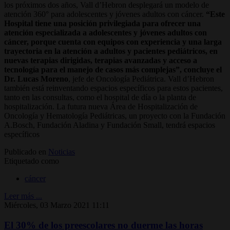
los próximos dos años, Vall d’Hebron desplegará un modelo de
atención 360° para adolescentes y jóvenes adultos con cáncer.
“Este
Hospital tiene una posición privilegiada para ofrecer una
atención especializada a adolescentes y jóvenes adultos con
cáncer, porque cuenta con equipos con experiencia y una larga
trayectoria en la atención a adultos y pacientes pediátricos, en
nuevas terapias dirigidas, terapias avanzadas y acceso a
tecnología para el manejo de casos más complejas”, concluye el
Dr. Lucas Moreno
, jefe de Oncología Pediátrica. Vall d’Hebron
también está reinventando espacios específicos para estos pacientes,
tanto en las consultas, como el hospital de día o la planta de
hospitalización. La futura nueva Área de Hospitalización de
Oncología y Hematología Pediátricas, un proyecto con la Fundación
A.Bosch, Fundación Aladina y Fundación Small, tendrá espacios
específicos
Publicado en
Noticias
Etiquetado como
cáncer
Leer más ...
Miércoles, 03 Marzo 2021 11:11
El 30% de los preescolares no duerme las horas