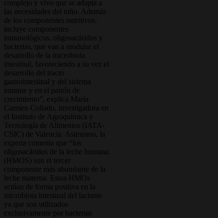
complejo y vivo que se adapta a
las necesidades del niño. Además
de los componentes nutritivos,
incluye componentes
inmunológicos, oligosacáridos y
bacterias, que van a modular el
desarrollo de la microbiota
intestinal, favoreciendo a su vez el
desarrollo del tracto
gastrointestinal y del sistema
inmune y en el patrón de
crecimiento”, explica María
Carmen Collado, investigadora en
el Instituto de Agroquímica y
Tecnología de Alimentos (IATA-
CSIC) de Valencia. Asimismo, la
experta comenta que “los
oligosacáridos de la leche humana
(HMOS) son el tercer
componente más abundante de la
leche materna. Estos HMOs
actúan de forma positiva en la
microbiota intestinal del lactante
ya que son utilizados
exclusivamente por bacterias