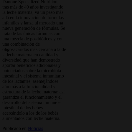
Danone Specialized Nutrition,
tras más de 40 años investigando
la leche materna, va un paso más
allá en la innovación de fórmulas
infantiles y lanza al mercado una
nueva generación de fórmulas. Se
trata de las únicas fórmulas con
una mezcla de postbióticos y con
una combinación de
oligosacáridos más cercana a la de
la leche materna en cantidad y
diversidad que han demostrado
aportar beneficios adicionales y
potenciados sobre la microbiota
intestinal y el sistema inmunitario
de los lactantes, asemejándose
aún más a la funcionalidad y
estructura de la leche materna; así
garantiza el funcionamiento y el
desarrollo del sistema inmune e
intestinal de los bebés
acercándolo a los de los bebés
alimentados con leche materna.
Publicado en
Noticias