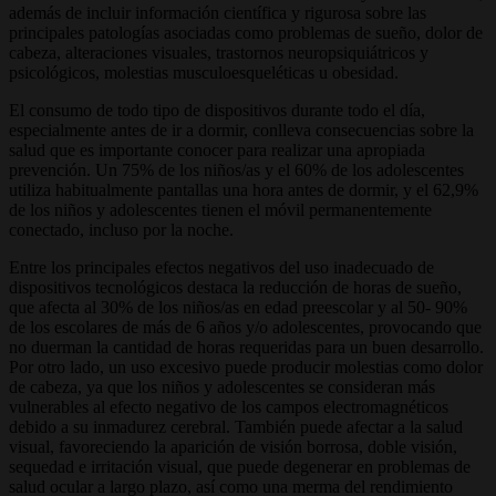
además de incluir información científica y rigurosa sobre las
principales patologías asociadas como problemas de sueño, dolor de
cabeza, alteraciones visuales, trastornos neuropsiquiátricos y
psicológicos, molestias musculoesqueléticas u obesidad.
El consumo de todo tipo de dispositivos durante todo el día,
especialmente antes de ir a dormir, conlleva consecuencias sobre la
salud que es importante conocer para realizar una apropiada
prevención. Un 75% de los niños/as y el 60% de los adolescentes
utiliza habitualmente pantallas una hora antes de dormir, y el 62,9%
de los niños y adolescentes tienen el móvil permanentemente
conectado, incluso por la noche.
Entre los principales efectos negativos del uso inadecuado de
dispositivos tecnológicos destaca la reducción de horas de sueño,
que afecta al 30% de los niños/as en edad preescolar y al 50- 90%
de los escolares de más de 6 años y/o adolescentes, provocando que
no duerman la cantidad de horas requeridas para un buen desarrollo.
Por otro lado, un uso excesivo puede producir molestias como dolor
de cabeza, ya que los niños y adolescentes se consideran más
vulnerables al efecto negativo de los campos electromagnéticos
debido a su inmadurez cerebral. También puede afectar a la salud
visual, favoreciendo la aparición de visión borrosa, doble visión,
sequedad e irritación visual, que puede degenerar en problemas de
salud ocular a largo plazo, así como una merma del rendimiento