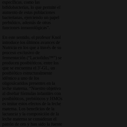
específicas, como las
bifidobacterias, lo que permite el
aumento de estas poblaciones
bacterianas, ejerciendo un papel
prebiótico, además de otras
funciones inmunológicas”.
En este sentido, el profesor Knol
introduce los últimos avances de
Nutricia en los que a través de su
proceso exclusivo de
fermentación (“Lactofidus™”) se
producen postbióticos, entre los
que se encuentra el 3'-GL, un
postbiótico estructuralmente
idéntico a uno de los
oligosácaridos presentes en la
leche materna. “Nuestro objetivo
al diseñar fórmulas infantiles con
postbióticos, prebióticos y HMOs
es imitar estos efectos de la leche
materna. Los beneficios de la
lactancia y la composición de la
leche materna se consideran el
patrón de oro y han sido la fuente