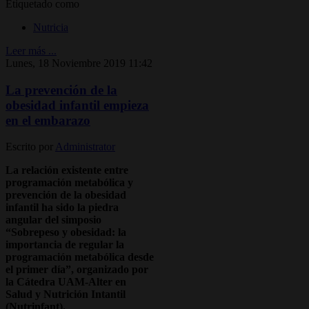
Etiquetado como
Nutricia
Leer más ...
Lunes, 18 Noviembre 2019 11:42
La prevención de la
obesidad infantil empieza
en el embarazo
Escrito por
Administrator
La relación existente entre
programación metabólica y
prevención de la obesidad
infantil ha sido la piedra
angular del simposio
“Sobrepeso y obesidad: la
importancia de regular la
programación metabólica desde
el primer día”, organizado por
la Cátedra UAM-Alter en
Salud y Nutrición Intantil
(Nutrinfant).