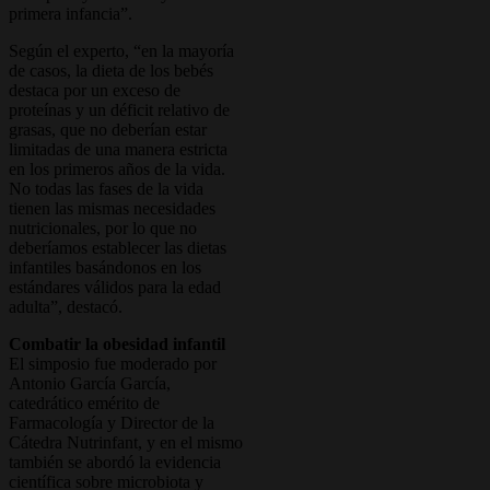
primera infancia”.
Según el experto, “en la mayoría
de casos, la dieta de los bebés
destaca por un exceso de
proteínas y un déficit relativo de
grasas, que no deberían estar
limitadas de una manera estricta
en los primeros años de la vida.
No todas las fases de la vida
tienen las mismas necesidades
nutricionales, por lo que no
deberíamos establecer las dietas
infantiles basándonos en los
estándares válidos para la edad
adulta”, destacó.
Combatir la obesidad infantil
El simposio fue moderado por
Antonio García García,
catedrático emérito de
Farmacología y Director de la
Cátedra Nutrinfant, y en el mismo
también se abordó la evidencia
científica sobre microbiota y