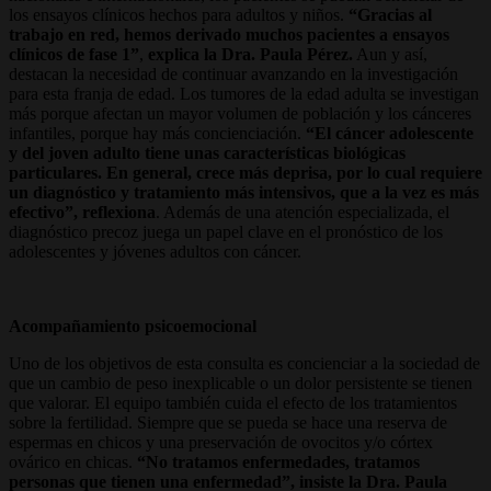
los ensayos clínicos hechos para adultos y niños.
“Gracias al
trabajo en red, hemos derivado muchos pacientes a ensayos
clínicos de fase 1”
,
explica la Dra. Paula Pérez.
Aun y así,
destacan la necesidad de continuar avanzando en la investigación
para esta franja de edad. Los tumores de la edad adulta se investigan
más porque afectan un mayor volumen de población y los cánceres
infantiles, porque hay más concienciación.
“El cáncer adolescente
y del joven adulto tiene unas características biológicas
particulares. En general, crece más deprisa, por lo cual requiere
un diagnóstico y tratamiento más intensivos, que a la vez es más
efectivo”, reflexiona
. Además de una atención especializada, el
diagnóstico precoz juega un papel clave en el pronóstico de los
adolescentes y jóvenes adultos con cáncer.
Acompañamiento psicoemocional
Uno de los objetivos de esta consulta es concienciar a la sociedad de
que un cambio de peso inexplicable o un dolor persistente se tienen
que valorar. El equipo también cuida el efecto de los tratamientos
sobre la fertilidad. Siempre que se pueda se hace una reserva de
espermas en chicos y una preservación de ovocitos y/o córtex
ovárico en chicas.
“No tratamos enfermedades, tratamos
personas que tienen una enfermedad”, insiste la Dra. Paula