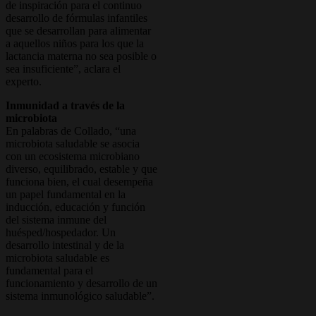
de inspiración para el continuo
desarrollo de fórmulas infantiles
que se desarrollan para alimentar
a aquellos niños para los que la
lactancia materna no sea posible o
sea insuficiente”, aclara el
experto.
Inmunidad a través de la
microbiota
En palabras de Collado, “una
microbiota saludable se asocia
con un ecosistema microbiano
diverso, equilibrado, estable y que
funciona bien, el cual desempeña
un papel fundamental en la
inducción, educación y función
del sistema inmune del
huésped/hospedador. Un
desarrollo intestinal y de la
microbiota saludable es
fundamental para el
funcionamiento y desarrollo de un
sistema inmunológico saludable”.