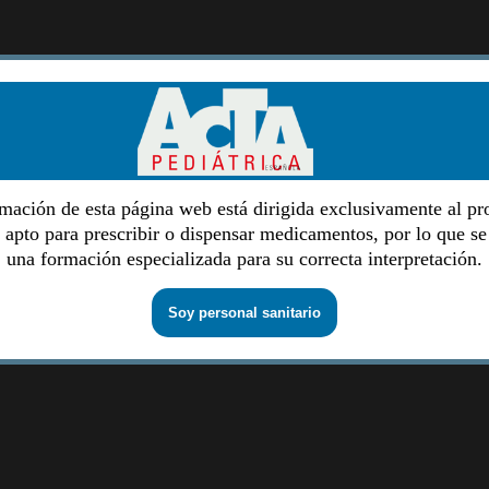
mación de esta página web está dirigida exclusivamente al pr
o apto para prescribir o dispensar medicamentos, por lo que se
una formación especializada para su correcta interpretación.
Soy personal sanitario