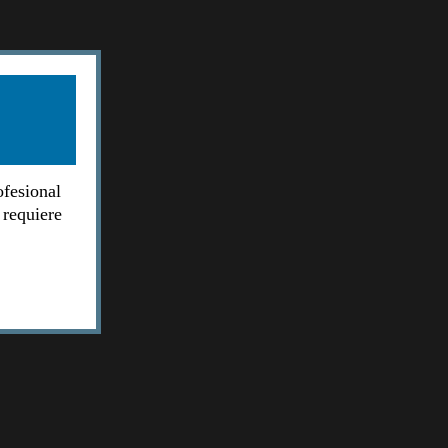
ofesional
 requiere