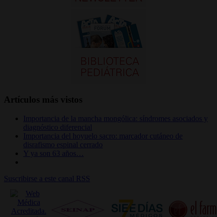
Artículos más vistos
Importancia de la mancha mongólica: síndromes asociados y
diagnóstico diferencial
Importancia del hoyuelo sacro: marcador cutáneo de
disrafismo espinal cerrado
Y ya son 63 años…
Suscribirse a este canal RSS