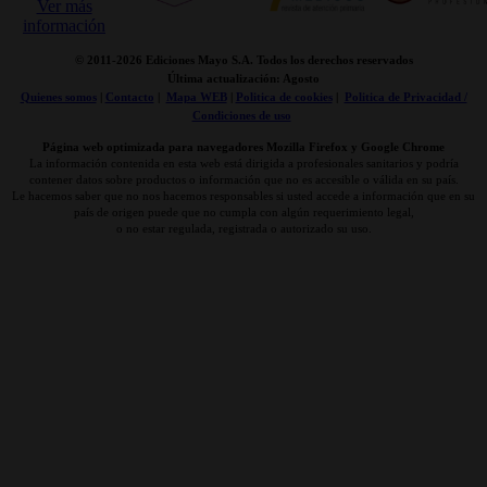
© 2011-
2026 Ediciones Mayo S.A. Todos los derechos reservados
Última actualización: Agosto
Quienes somos
|
Contacto
|
Mapa WEB
|
Politica de cookies
|
Politica de Privacidad /
Condiciones de uso
Página web optimizada para navegadores Mozilla Firefox y Google Chrome
La información contenida en esta web está dirigida a profesionales sanitarios y podría
contener datos sobre productos o información que no es accesible o válida en su país.
Le hacemos saber que no nos hacemos responsables si usted accede a información que en su
país de origen puede que no cumpla con algún requerimiento legal,
o no estar regulada, registrada o autorizado su uso.