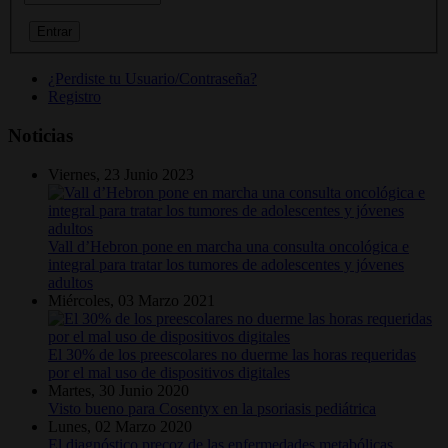
¿Perdiste tu Usuario/Contraseña?
Registro
Noticias
Viernes, 23 Junio 2023
Vall d’Hebron pone en marcha una consulta oncológica e
integral para tratar los tumores de adolescentes y jóvenes
adultos
Miércoles, 03 Marzo 2021
El 30% de los preescolares no duerme las horas requeridas
por el mal uso de dispositivos digitales
Martes, 30 Junio 2020
Visto bueno para Cosentyx en la psoriasis pediátrica
Lunes, 02 Marzo 2020
El diagnóstico precoz de las enfermedades metabólicas