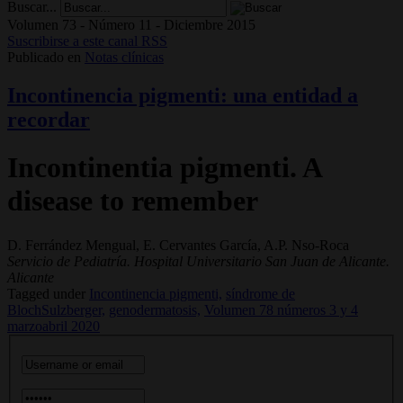
Buscar...
Volumen 73 - Número 11 - Diciembre 2015
Suscribirse a este canal RSS
Publicado en
Notas clínicas
Incontinencia pigmenti: una entidad a
recordar
Incontinentia pigmenti. A
disease to remember
D. Ferrández Mengual, E. Cervantes García, A.P. Nso-Roca
Servicio de Pediatría. Hospital Universitario San Juan de Alicante.
Alicante
Tagged under
Incontinencia pigmenti,
síndrome de
BlochSulzberger,
genodermatosis,
Volumen 78 números 3 y 4
marzoabril 2020