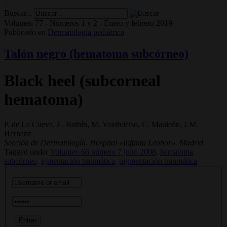
Buscar...
Volumen 77 - Números 1 y 2 - Enero y febrero 2019
Publicado en
Dermatología pediátrica
Talón negro (hematoma subcórneo)
Black heel (subcorneal
hematoma)
P. de La Cueva, E. Balbín, M. Valdivielso, C. Mauleón, J.M.
Hernanz
Sección de Dermatología. Hospital «Infanta Leonor». Madrid
Tagged under
Volumen 66 número 7 julio 2008,
hematoma
subcórneo,
igmentación traumática,
pigmentación traumática