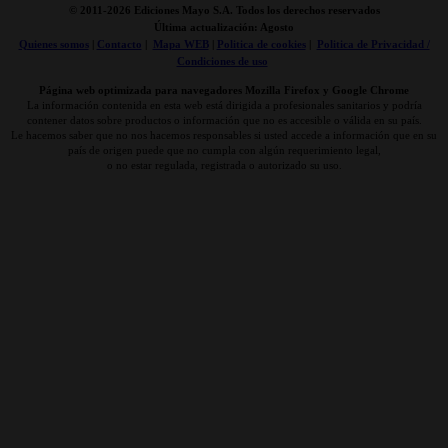
© 2011-
2026 Ediciones Mayo S.A. Todos los derechos reservados
Última actualización: Agosto
Quienes somos
|
Contacto
|
Mapa WEB
|
Politica de cookies
|
Politica de Privacidad /
Condiciones de uso
Página web optimizada para navegadores Mozilla Firefox y Google Chrome
La información contenida en esta web está dirigida a profesionales sanitarios y podría
contener datos sobre productos o información que no es accesible o válida en su país.
Le hacemos saber que no nos hacemos responsables si usted accede a información que en su
país de origen puede que no cumpla con algún requerimiento legal,
o no estar regulada, registrada o autorizado su uso.