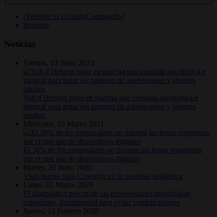
¿Perdiste tu Usuario/Contraseña?
Registro
Noticias
Viernes, 23 Junio 2023
Vall d’Hebron pone en marcha una consulta oncológica e
integral para tratar los tumores de adolescentes y jóvenes
adultos
Miércoles, 03 Marzo 2021
El 30% de los preescolares no duerme las horas requeridas
por el mal uso de dispositivos digitales
Martes, 30 Junio 2020
Visto bueno para Cosentyx en la psoriasis pediátrica
Lunes, 02 Marzo 2020
El diagnóstico precoz de las enfermedades metabólicas
congénitas, fundamental para evitar complicaciones
Jueves, 13 Febrero 2020