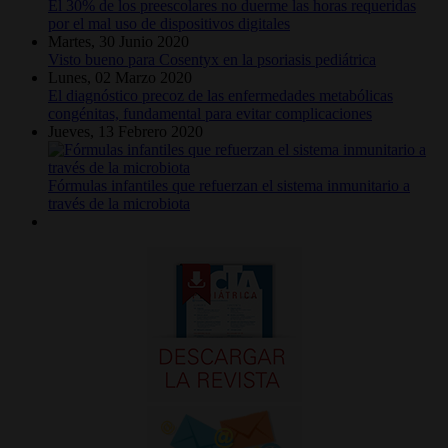
El 30% de los preescolares no duerme las horas requeridas
por el mal uso de dispositivos digitales
Martes, 30 Junio 2020
Visto bueno para Cosentyx en la psoriasis pediátrica
Lunes, 02 Marzo 2020
El diagnóstico precoz de las enfermedades metabólicas
congénitas, fundamental para evitar complicaciones
Jueves, 13 Febrero 2020
Fórmulas infantiles que refuerzan el sistema inmunitario a
través de la microbiota