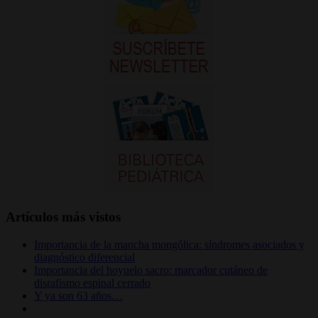
Artículos más vistos
Importancia de la mancha mongólica: síndromes asociados y
diagnóstico diferencial
Importancia del hoyuelo sacro: marcador cutáneo de
disrafismo espinal cerrado
Y ya son 63 años…