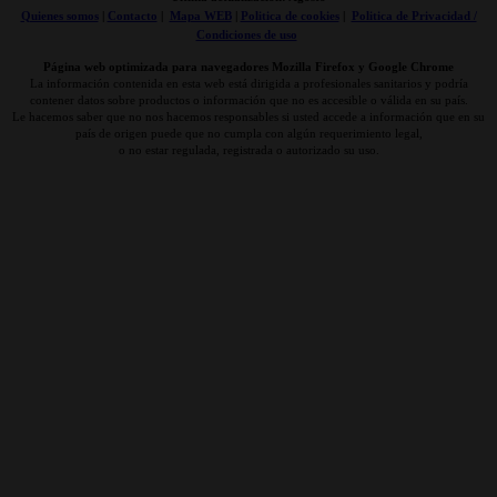
Quienes somos
|
Contacto
|
Mapa WEB
|
Politica de cookies
|
Politica de Privacidad /
Condiciones de uso
Página web optimizada para navegadores Mozilla Firefox y Google Chrome
La información contenida en esta web está dirigida a profesionales sanitarios y podría
contener datos sobre productos o información que no es accesible o válida en su país.
Le hacemos saber que no nos hacemos responsables si usted accede a información que en su
país de origen puede que no cumpla con algún requerimiento legal,
o no estar regulada, registrada o autorizado su uso.