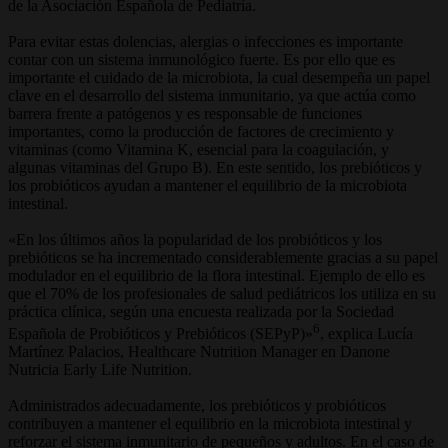
de la Asociación Española de Pediatría.
Para evitar estas dolencias, alergias o infecciones es importante
contar con un sistema inmunológico fuerte. Es por ello que es
importante el cuidado de la microbiota, la cual desempeña un papel
clave en el desarrollo del sistema inmunitario, ya que actúa como
barrera frente a patógenos y es responsable de funciones
importantes, como la producción de factores de crecimiento y
vitaminas (como Vitamina K, esencial para la coagulación, y
algunas vitaminas del Grupo B). En este sentido, los prebióticos y
los probióticos ayudan a mantener el equilibrio de la microbiota
intestinal.
«En los últimos años la popularidad de los probióticos y los
prebióticos se ha incrementado considerablemente gracias a su papel
modulador en el equilibrio de la flora intestinal. Ejemplo de ello es
que el 70% de los profesionales de salud pediátricos los utiliza en su
práctica clínica, según una encuesta realizada por la Sociedad
6
Española de Probióticos y Prebióticos (SEPyP)»
, explica Lucía
Martínez Palacios, Healthcare Nutrition Manager en Danone
Nutricia Early Life Nutrition.
Administrados adecuadamente, los prebióticos y probióticos
contribuyen a mantener el equilibrio en la microbiota intestinal y
reforzar el sistema inmunitario de pequeños y adultos. En el caso de