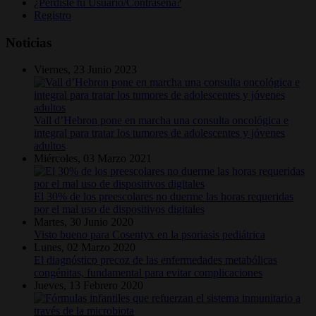
¿Perdiste tu Usuario/Contraseña?
Registro
Noticias
Viernes, 23 Junio 2023
Vall d’Hebron pone en marcha una consulta oncológica e
integral para tratar los tumores de adolescentes y jóvenes
adultos
Miércoles, 03 Marzo 2021
El 30% de los preescolares no duerme las horas requeridas
por el mal uso de dispositivos digitales
Martes, 30 Junio 2020
Visto bueno para Cosentyx en la psoriasis pediátrica
Lunes, 02 Marzo 2020
El diagnóstico precoz de las enfermedades metabólicas
congénitas, fundamental para evitar complicaciones
Jueves, 13 Febrero 2020