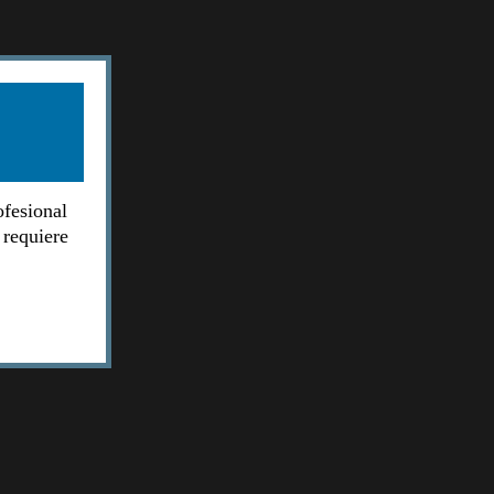
ofesional
 requiere