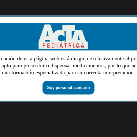
mación de esta página web está dirigida exclusivamente al pr
o apto para prescribir o dispensar medicamentos, por lo que se
una formación especializada para su correcta interpretación.
Soy personal sanitario