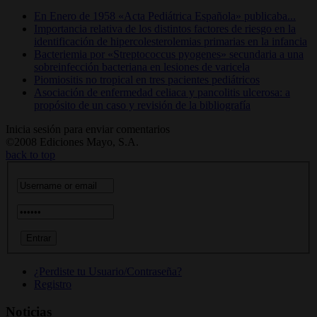
En Enero de 1958 «Acta Pediátrica Española» publicaba...
Importancia relativa de los distintos factores de riesgo en la
identificación de hipercolesterolemias primarias en la infancia
Bacteriemia por «Streptococcus pyogenes» secundaria a una
sobreinfección bacteriana en lesiones de varicela
Piomiositis no tropical en tres pacientes pediátricos
Asociación de enfermedad celiaca y pancolitis ulcerosa: a
propósito de un caso y revisión de la bibliografía
Inicia sesión para enviar comentarios
©2008 Ediciones Mayo, S.A.
back to top
¿Perdiste tu Usuario/Contraseña?
Registro
Noticias