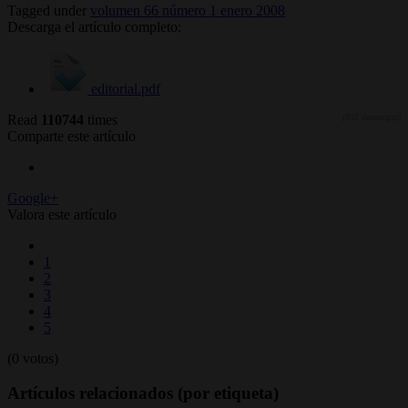
Tagged under
volumen 66 número 1 enero 2008
Descarga el artículo completo:
editorial.pdf
Read
110744
times
(835 descargas)
Comparte este artículo
Google+
Valora este artículo
1
2
3
4
5
(0 votos)
Artículos relacionados (por etiqueta)