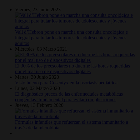
Viernes, 23 Junio 2023
Vall d’Hebron pone en marcha una consulta oncológica e
integral para tratar los tumores de adolescentes y jóvenes
adultos
Miércoles, 03 Marzo 2021
El 30% de los preescolares no duerme las horas requeridas
por el mal uso de dispositivos digitales
Martes, 30 Junio 2020
Visto bueno para Cosentyx en la psoriasis pediátrica
Lunes, 02 Marzo 2020
El diagnóstico precoz de las enfermedades metabólicas
congénitas, fundamental para evitar complicaciones
Jueves, 13 Febrero 2020
Fórmulas infantiles que refuerzan el sistema inmunitario a
través de la microbiota