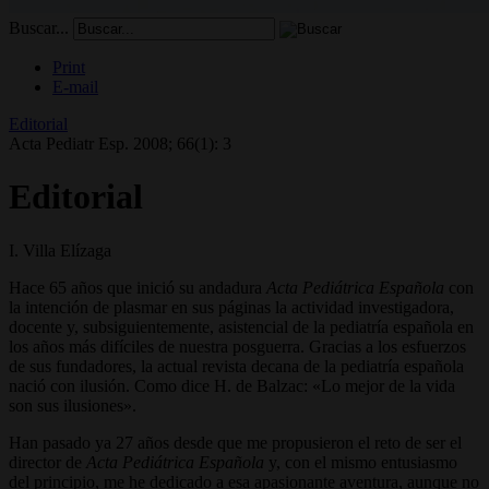
Buscar...
Print
E-mail
Editorial
Acta Pediatr Esp. 2008; 66(1): 3
Editorial
I. Villa Elízaga
Hace 65 años que inició su andadura
Acta Pediátrica Española
con
la intención de plasmar en sus páginas la actividad investigadora,
docente y, subsiguientemente, asistencial de la pediatría española en
los años más difíciles de nuestra posguerra. Gracias a los esfuerzos
de sus fundadores, la actual revista decana de la pediatría española
nació con ilusión. Como dice H. de Balzac: «Lo mejor de la vida
son sus ilusiones».
Han pasado ya 27 años desde que me propusieron el reto de ser el
director de
Acta Pediátrica Española
y, con el mismo entusiasmo
del principio, me he dedicado a esa apasionante aventura, aunque no