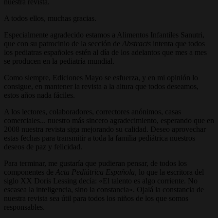
nuestra revista.
A todos ellos, muchas gracias.
Especialmente agradecido estamos a Alimentos Infantiles Sanutri,
que con su patrocinio de la sección de
Abstracts
intenta que todos
los pediatras españoles estén al día de los adelantos que mes a mes
se producen en la pediatría mundial.
Como siempre, Ediciones Mayo se esfuerza, y en mi opinión lo
consigue, en mantener la revista a la altura que todos deseamos,
estos años nada fáciles.
A los lectores, colaboradores, correctores anónimos, casas
comerciales... nuestro más sincero agradecimiento, esperando que en
2008 nuestra revista siga mejorando su calidad. Deseo aprovechar
estas fechas para transmitir a toda la familia pediátrica nuestros
deseos de paz y felicidad.
Para terminar, me gustaría que pudieran pensar, de todos los
componentes de
Acta Pediátrica Española
, lo que la escritora del
siglo XX Doris Lessing decía: «El talento es algo corriente. No
escasea la inteligencia, sino la constancia». Ojalá la constancia de
nuestra revista sea útil para todos los niños de los que somos
responsables.