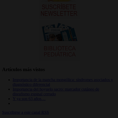
Artículos más vistos
Importancia de la mancha mongólica: síndromes asociados y
diagnóstico diferencial
Importancia del hoyuelo sacro: marcador cutáneo de
disrafismo espinal cerrado
Y ya son 63 años…
Suscribirse a este canal RSS