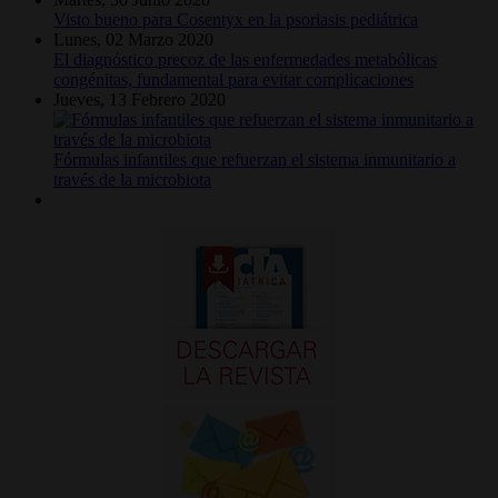
Visto bueno para Cosentyx en la psoriasis pediátrica
Lunes, 02 Marzo 2020
El diagnóstico precoz de las enfermedades metabólicas
congénitas, fundamental para evitar complicaciones
Jueves, 13 Febrero 2020
Fórmulas infantiles que refuerzan el sistema inmunitario a
través de la microbiota