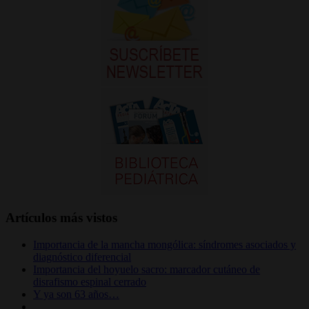
Artículos más vistos
Importancia de la mancha mongólica: síndromes asociados y
diagnóstico diferencial
Importancia del hoyuelo sacro: marcador cutáneo de
disrafismo espinal cerrado
Y ya son 63 años…