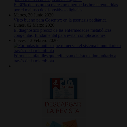
El 30% de los preescolares no duerme las horas requeridas
por el mal uso de dispositivos digitales
Martes, 30 Junio 2020
Visto bueno para Cosentyx en la psoriasis pediátrica
Lunes, 02 Marzo 2020
El diagnóstico precoz de las enfermedades metabólicas
congénitas, fundamental para evitar complicaciones
Jueves, 13 Febrero 2020
Fórmulas infantiles que refuerzan el sistema inmunitario a
través de la microbiota