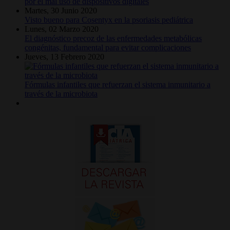
por el mal uso de dispositivos digitales
Martes, 30 Junio 2020
Visto bueno para Cosentyx en la psoriasis pediátrica
Lunes, 02 Marzo 2020
El diagnóstico precoz de las enfermedades metabólicas
congénitas, fundamental para evitar complicaciones
Jueves, 13 Febrero 2020
Fórmulas infantiles que refuerzan el sistema inmunitario a
través de la microbiota