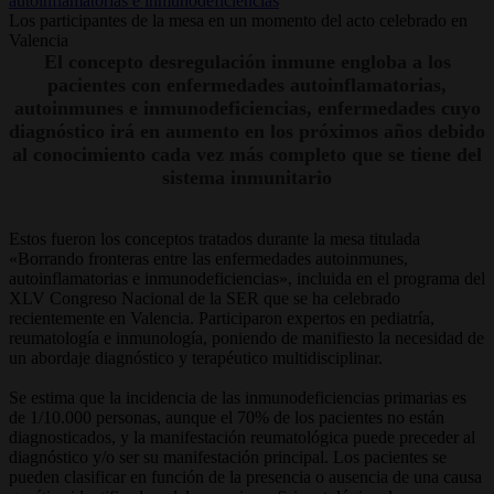
Los participantes de la mesa en un momento del acto celebrado en
Valencia
El concepto desregulación inmune engloba a los
pacientes con enfermedades autoinflamatorias,
autoinmunes e inmunodeficiencias, enfermedades cuyo
diagnóstico irá en aumento en los próximos años debido
al conocimiento cada vez más completo que se tiene del
sistema inmunitario
Estos fueron los conceptos tratados durante la mesa titulada
«Borrando fronteras entre las enfermedades autoinmunes,
autoinflamatorias e inmunodeficiencias», incluida en el programa del
XLV Congreso Nacional de la SER que se ha celebrado
recientemente en Valencia. Participaron expertos en pediatría,
reumatología e inmunología, poniendo de manifiesto la necesidad de
un abordaje diagnóstico y terapéutico multidisciplinar.
Se estima que la incidencia de las inmunodeficiencias primarias es
de 1/10.000 personas, aunque el 70% de los pacientes no están
diagnosticados, y la manifestación reumatológica puede preceder al
diagnóstico y/o ser su manifestación principal. Los pacientes se
pueden clasificar en función de la presencia o ausencia de una causa