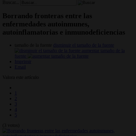
Buscar...
Borrando fronteras entre las
enfermedades autoinmunes,
autoinflamatorias e inmunodeficiencias
tamaño de la fuente
disminuir el tamaño de la fuente
aumentar tamaño de la
fuente
Imprimir
Email
Valora este artículo
1
2
3
4
5
(3 votos)