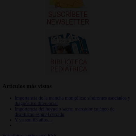
Artículos más vistos
Importancia de la mancha mongólica: síndromes asociados y
diagnóstico diferencial
Importancia del hoyuelo sacro: marcador cutáneo de
disrafismo espinal cerrado
Y ya son 63 años…
Suscribirse a este canal RSS