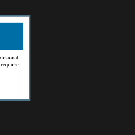
ofesional
 requiere