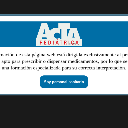
mación de esta página web está dirigida exclusivamente al pr
o apto para prescribir o dispensar medicamentos, por lo que se
una formación especializada para su correcta interpretación.
Soy personal sanitario