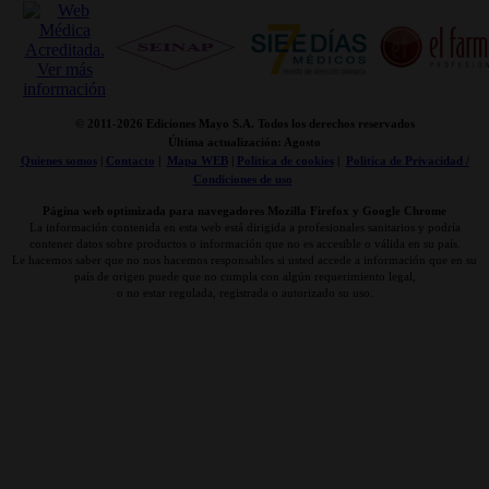
© 2011-
2026 Ediciones Mayo S.A. Todos los derechos reservados
Última actualización: Agosto
Quienes somos
|
Contacto
|
Mapa WEB
|
Politica de cookies
|
Politica de Privacidad /
Condiciones de uso
Página web optimizada para navegadores Mozilla Firefox y Google Chrome
La información contenida en esta web está dirigida a profesionales sanitarios y podría
contener datos sobre productos o información que no es accesible o válida en su país.
Le hacemos saber que no nos hacemos responsables si usted accede a información que en su
país de origen puede que no cumpla con algún requerimiento legal,
o no estar regulada, registrada o autorizado su uso.