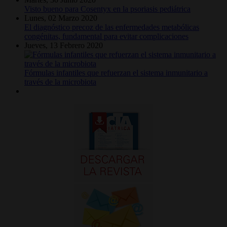
Visto bueno para Cosentyx en la psoriasis pediátrica
Lunes, 02 Marzo 2020
El diagnóstico precoz de las enfermedades metabólicas
congénitas, fundamental para evitar complicaciones
Jueves, 13 Febrero 2020
Fórmulas infantiles que refuerzan el sistema inmunitario a
través de la microbiota