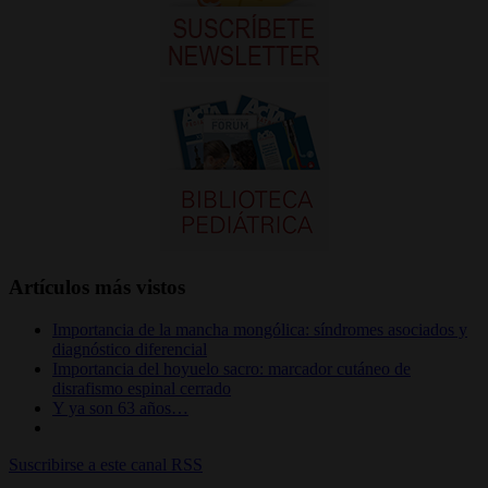
Artículos más vistos
Importancia de la mancha mongólica: síndromes asociados y
diagnóstico diferencial
Importancia del hoyuelo sacro: marcador cutáneo de
disrafismo espinal cerrado
Y ya son 63 años…
Suscribirse a este canal RSS