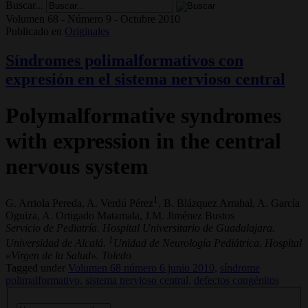
Buscar...
Volumen 68 - Número 9 - Octubre 2010
Publicado en
Originales
Síndromes polimalformativos con
expresión en el sistema nervioso central
Polymalformative syndromes
with expression in the central
nervous system
1
G. Arriola Pereda, A. Verdú Pérez
, B. Blázquez Arrabal, A. García
Oguiza, A. Ortigado Matamala, J.M. Jiménez Bustos
Servicio de Pediatría. Hospital Universitario de Guadalajara.
1
Universidad de Alcalá.
Unidad de Neurología Pediátrica. Hospital
«Virgen de la Salud». Toledo
Tagged under
Volumen 68 número 6 junio 2010,
síndrome
polimalformativo,
sistema nervioso central,
defectos congénitos