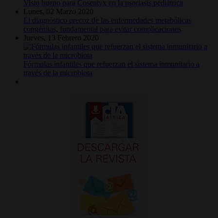
Visto bueno para Cosentyx en la psoriasis pediátrica
Lunes, 02 Marzo 2020
El diagnóstico precoz de las enfermedades metabólicas
congénitas, fundamental para evitar complicaciones
Jueves, 13 Febrero 2020
Fórmulas infantiles que refuerzan el sistema inmunitario a
través de la microbiota