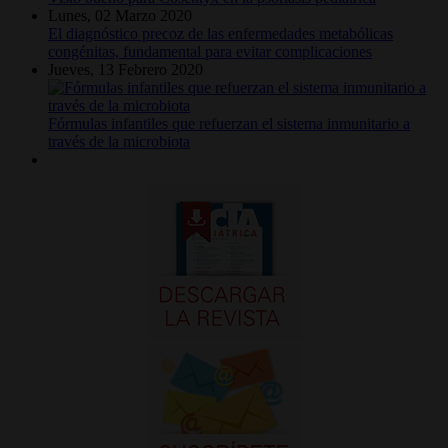
Lunes, 02 Marzo 2020
El diagnóstico precoz de las enfermedades metabólicas
congénitas, fundamental para evitar complicaciones
Jueves, 13 Febrero 2020
Fórmulas infantiles que refuerzan el sistema inmunitario a
través de la microbiota