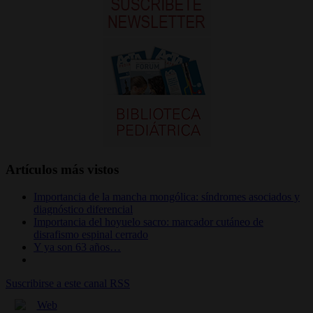
Artículos más vistos
Importancia de la mancha mongólica: síndromes asociados y
diagnóstico diferencial
Importancia del hoyuelo sacro: marcador cutáneo de
disrafismo espinal cerrado
Y ya son 63 años…
Suscribirse a este canal RSS