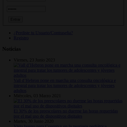
¿Perdiste tu Usuario/Contraseña?
Registro
Noticias
Viernes, 23 Junio 2023
Vall d’Hebron pone en marcha una consulta oncológica e
integral para tratar los tumores de adolescentes y jóvenes
adultos
Miércoles, 03 Marzo 2021
El 30% de los preescolares no duerme las horas requeridas
por el mal uso de dispositivos digitales
Martes, 30 Junio 2020
Visto bueno para Cosentyx en la psoriasis pediátrica