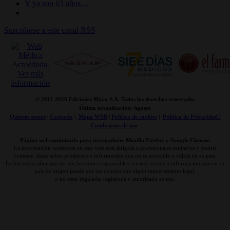
Y ya son 63 años…
Suscribirse a este canal RSS
© 2011-
2026 Ediciones Mayo S.A. Todos los derechos reservados
Última actualización: Agosto
Quienes somos
|
Contacto
|
Mapa WEB
|
Politica de cookies
|
Politica de Privacidad /
Condiciones de uso
Página web optimizada para navegadores Mozilla Firefox y Google Chrome
La información contenida en esta web está dirigida a profesionales sanitarios y podría
contener datos sobre productos o información que no es accesible o válida en su país.
Le hacemos saber que no nos hacemos responsables si usted accede a información que en su
país de origen puede que no cumpla con algún requerimiento legal,
o no estar regulada, registrada o autorizado su uso.