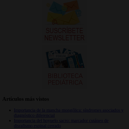
Artículos más vistos
Importancia de la mancha mongólica: síndromes asociados y
diagnóstico diferencial
Importancia del hoyuelo sacro: marcador cutáneo de
disrafismo espinal cerrado