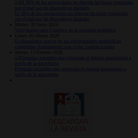
El 30% de los preescolares no duerme las horas requeridas
por el mal uso de dispositivos digitales
Martes, 30 Junio 2020
Visto bueno para Cosentyx en la psoriasis pediátrica
Lunes, 02 Marzo 2020
El diagnóstico precoz de las enfermedades metabólicas
congénitas, fundamental para evitar complicaciones
Jueves, 13 Febrero 2020
Fórmulas infantiles que refuerzan el sistema inmunitario a
través de la microbiota