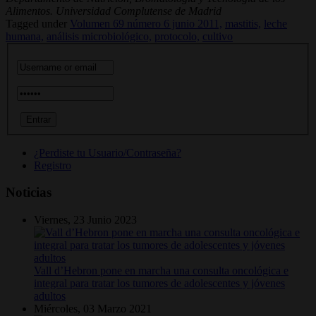
Alimentos. Universidad Complutense de Madrid
Tagged under
Volumen 69 número 6 junio 2011,
mastitis,
leche
humana,
análisis microbiológico,
protocolo,
cultivo
¿Perdiste tu Usuario/Contraseña?
Registro
Noticias
Viernes, 23 Junio 2023
Vall d’Hebron pone en marcha una consulta oncológica e
integral para tratar los tumores de adolescentes y jóvenes
adultos
Miércoles, 03 Marzo 2021