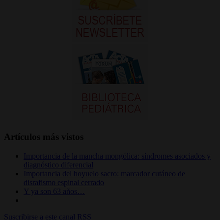
Artículos más vistos
Importancia de la mancha mongólica: síndromes asociados y
diagnóstico diferencial
Importancia del hoyuelo sacro: marcador cutáneo de
disrafismo espinal cerrado
Y ya son 63 años…
Suscribirse a este canal RSS