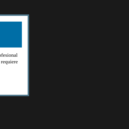
ofesional
 requiere