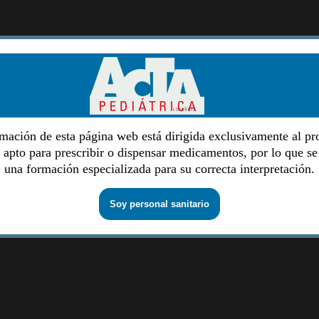
mación de esta página web está dirigida exclusivamente al pr
o apto para prescribir o dispensar medicamentos, por lo que se
una formación especializada para su correcta interpretación.
Soy personal sanitario