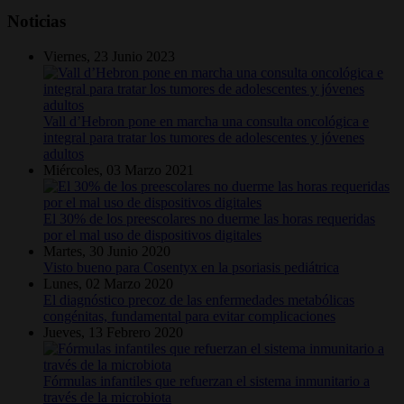
Noticias
Viernes, 23 Junio 2023
Vall d’Hebron pone en marcha una consulta oncológica e
integral para tratar los tumores de adolescentes y jóvenes
adultos
Miércoles, 03 Marzo 2021
El 30% de los preescolares no duerme las horas requeridas
por el mal uso de dispositivos digitales
Martes, 30 Junio 2020
Visto bueno para Cosentyx en la psoriasis pediátrica
Lunes, 02 Marzo 2020
El diagnóstico precoz de las enfermedades metabólicas
congénitas, fundamental para evitar complicaciones
Jueves, 13 Febrero 2020
Fórmulas infantiles que refuerzan el sistema inmunitario a
través de la microbiota