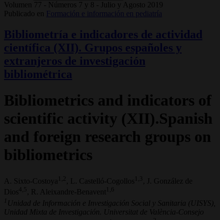
Volumen 77 - Números 7 y 8 - Julio y Agosto 2019
Publicado en
Formación e información en pediatría
Bibliometría e indicadores de actividad
científica (XII). Grupos españoles y
extranjeros de investigación
bibliométrica
Bibliometrics and indicators of
scientific activity (XII).Spanish
and foreign research groups on
bibliometrics
1,2
1,3
A. Sixto-Costoya
, L. Castelló-Cogollos
, J. González de
4,5
1,6
Dios
, R. Aleixandre-Benavent
1
Unidad de Información e Investigación Social y Sanitaria (UISYS),
Unidad Mixta de Investigación. Universitat de València-Consejo