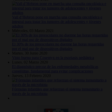
Vall d’Hebron pone en marcha una consulta oncológica e
integral para tratar los tumores de adolescentes y jóvenes
adultos
Miércoles, 03 Marzo 2021
El 30% de los preescolares no duerme las horas requeridas
por el mal uso de dispositivos digitales
Martes, 30 Junio 2020
Visto bueno para Cosentyx en la psoriasis pediátrica
Lunes, 02 Marzo 2020
El diagnóstico precoz de las enfermedades metabólicas
congénitas, fundamental para evitar complicaciones
Jueves, 13 Febrero 2020
Fórmulas infantiles que refuerzan el sistema inmunitario a
través de la microbiota