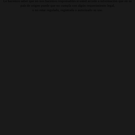
Le hacemos saber que no nos hacemos responsables si usted accede a información que en su
país de origen puede que no cumpla con algún requerimiento legal,
o no estar regulada, registrada o autorizado su uso.