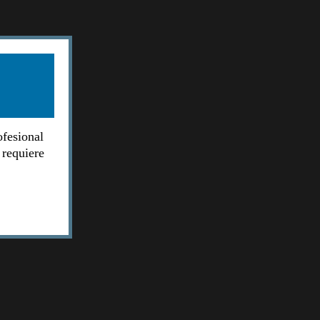
ofesional
 requiere