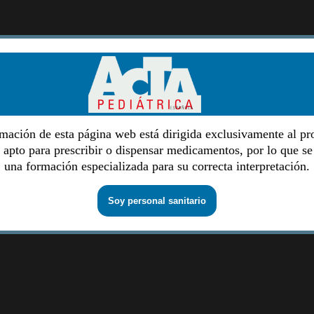
mación de esta página web está dirigida exclusivamente al pr
o apto para prescribir o dispensar medicamentos, por lo que se
una formación especializada para su correcta interpretación.
Soy personal sanitario