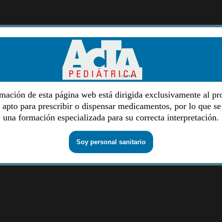
mación de esta página web está dirigida exclusivamente al pr
o apto para prescribir o dispensar medicamentos, por lo que se
una formación especializada para su correcta interpretación.
Soy personal sanitario