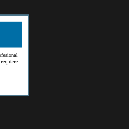
ofesional
 requiere