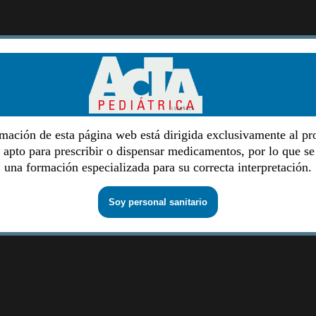
mación de esta página web está dirigida exclusivamente al pr
o apto para prescribir o dispensar medicamentos, por lo que se
una formación especializada para su correcta interpretación.
Soy personal sanitario