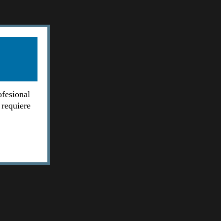
ofesional
 requiere