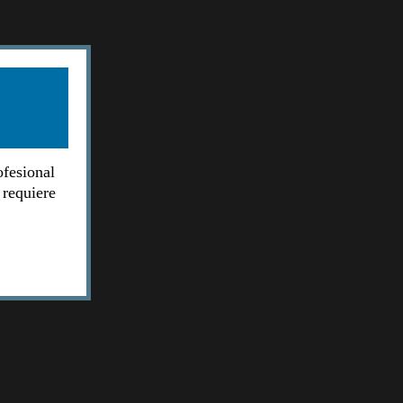
ofesional
 requiere