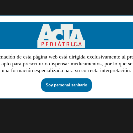
mación de esta página web está dirigida exclusivamente al pr
o apto para prescribir o dispensar medicamentos, por lo que se
una formación especializada para su correcta interpretación.
Soy personal sanitario