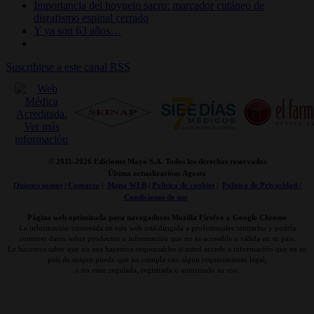
Importancia del hoyuelo sacro: marcador cutáneo de
disrafismo espinal cerrado
Y ya son 63 años…
Suscribirse a este canal RSS
© 2011-
2026 Ediciones Mayo S.A. Todos los derechos reservados
Última actualización: Agosto
Quienes somos
|
Contacto
|
Mapa WEB
|
Politica de cookies
|
Politica de Privacidad /
Condiciones de uso
Página web optimizada para navegadores Mozilla Firefox y Google Chrome
La información contenida en esta web está dirigida a profesionales sanitarios y podría
contener datos sobre productos o información que no es accesible o válida en su país.
Le hacemos saber que no nos hacemos responsables si usted accede a información que en su
país de origen puede que no cumpla con algún requerimiento legal,
o no estar regulada, registrada o autorizado su uso.