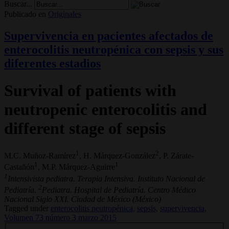
Buscar...
Publicado en
Originales
Supervivencia en pacientes afectados de
enterocolitis neutropénica con sepsis y sus
diferentes estadios
Survival of patients with
neutropenic enterocolitis and
different stage of sepsis
1
2
M.C. Muñoz-Ramírez
, H. Márquez-González
, P. Zárate-
1
1
Castañón
, M.P. Márquez-Aguirre
1
Intensivista pediatra. Terapia Intensiva. Instituto Nacional de
2
Pediatría.
Pediatra. Hospital de Pediatría. Centro Médico
Nacional Siglo XXI. Ciudad de México (México)
Tagged under
enterocolitis neutropénica,
sepsis,
supervivencia,
Volumen 73 número 3 marzo 2015