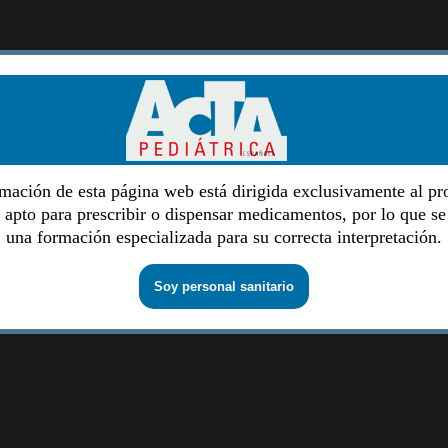
mación de esta página web está dirigida exclusivamente al pr
o apto para prescribir o dispensar medicamentos, por lo que se
una formación especializada para su correcta interpretación.
Soy personal sanitario