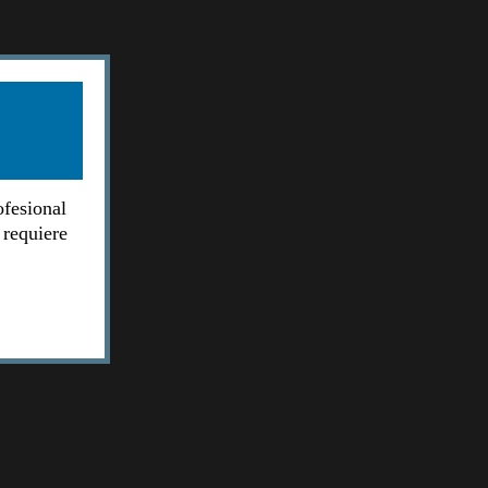
ofesional
 requiere