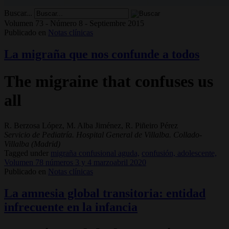
Buscar...
Volumen 73 - Número 8 - Septiembre 2015
Publicado en
Notas clínicas
La migraña que nos confunde a todos
The migraine that confuses us
all
R. Berzosa López, M. Alba Jiménez, R. Piñeiro Pérez
Servicio de Pediatría. Hospital General de Villalba. Collado-
Villalba (Madrid)
Tagged under
migraña confusional aguda,
confusión, adolescente,
Volumen 78 números 3 y 4 marzoabril 2020
Publicado en
Notas clínicas
La amnesia global transitoria: entidad
infrecuente en la infancia