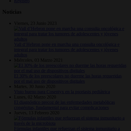
Registro
Noticias
Viernes, 23 Junio 2023
Vall d’Hebron pone en marcha una consulta oncológica e
integral para tratar los tumores de adolescentes y jóvenes
adultos
Miércoles, 03 Marzo 2021
El 30% de los preescolares no duerme las horas requeridas
por el mal uso de dispositivos digitales
Martes, 30 Junio 2020
Visto bueno para Cosentyx en la psoriasis pediátrica
Lunes, 02 Marzo 2020
El diagnóstico precoz de las enfermedades metabólicas
congénitas, fundamental para evitar complicaciones
Jueves, 13 Febrero 2020
Fórmulas infantiles que refuerzan el sistema inmunitario a