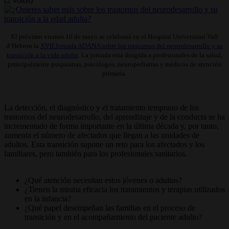
(2 votos)
El próximo viernes 10 de mayo se celebrará en el Hospital Universitari Vall
d’Hebron la
XVII Jornada ADANA sobre los trastornos del neurodesarrollo y su
transición a la vida adulta
. La jornada está dirigida a profesionales de la salud,
principalmente psiquiatras, psicólogos, neuropediatras y médicos de atención
primaria.
La detección, el diagnóstico y el tratamiento temprano de los
trastornos del neurodesarrollo, del aprendizaje y de la conducta se ha
incrementado de forma importante en la última década y, por tanto,
aumenta el número de afectados que llegan a las unidades de
adultos. Esta transición supone un reto para los afectados y los
familiares, pero también para los profesionales sanitarios.
¿Qué atención necesitan estos jóvenes o adultos?
¿Tienen la misma eficacia los tratamientos y terapias utilizados
en la infancia?
¿Qué papel desempeñan las familias en el proceso de
transición y en el acompañamiento del paciente adulto?