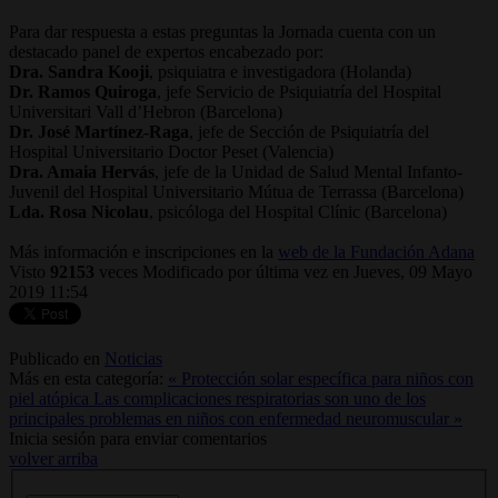
Para dar respuesta a estas preguntas la Jornada cuenta con un
destacado panel de expertos encabezado por:
Dra. Sandra Kooji
, psiquiatra e investigadora (Holanda)
Dr. Ramos Quiroga
, jefe Servicio de Psiquiatría del Hospital
Universitari Vall d’Hebron (Barcelona)
Dr. José Martínez-Raga
, jefe de Sección de Psiquiatría del
Hospital Universitario Doctor Peset (Valencia)
Dra. Amaia Hervás
, jefe de la Unidad de Salud Mental Infanto-
Juvenil del Hospital Universitario Mútua de Terrassa (Barcelona)
Lda. Rosa Nicolau
, psicóloga del Hospital Clínic (Barcelona)
Más información e inscripciones en la
web de la Fundación Adana
Visto
92153
veces
Modificado por última vez en Jueves, 09 Mayo
2019 11:54
Publicado en
Noticias
Más en esta categoría:
« Protección solar específica para niños con
piel atópica
Las complicaciones respiratorias son uno de los
principales problemas en niños con enfermedad neuromuscular »
Inicia sesión para enviar comentarios
volver arriba