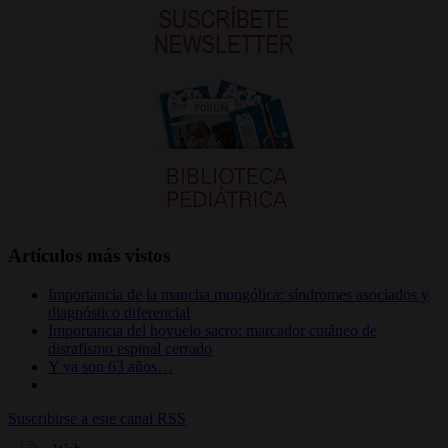
Artículos más vistos
Importancia de la mancha mongólica: síndromes asociados y
diagnóstico diferencial
Importancia del hoyuelo sacro: marcador cutáneo de
disrafismo espinal cerrado
Y ya son 63 años…
Suscribirse a este canal RSS