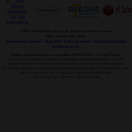
© 2011-
2026 Ediciones Mayo S.A. Todos los derechos reservados
Última actualización: Agosto
Quienes somos
|
Contacto
|
Mapa WEB
|
Politica de cookies
|
Politica de Privacidad /
Condiciones de uso
Página web optimizada para navegadores Mozilla Firefox y Google Chrome
La información contenida en esta web está dirigida a profesionales sanitarios y podría
contener datos sobre productos o información que no es accesible o válida en su país.
Le hacemos saber que no nos hacemos responsables si usted accede a información que en su
país de origen puede que no cumpla con algún requerimiento legal,
o no estar regulada, registrada o autorizado su uso.