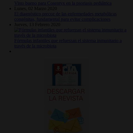
Visto bueno para Cosentyx en la psoriasis pediátrica
Lunes, 02 Marzo 2020
El diagnóstico precoz de las enfermedades metabólicas
congénitas, fundamental para evitar complicaciones
Jueves, 13 Febrero 2020
Fórmulas infantiles que refuerzan el sistema inmunitario a
través de la microbiota