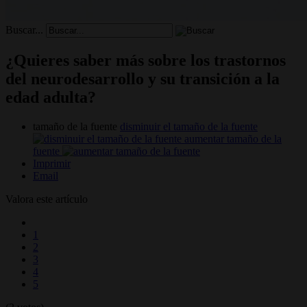
Buscar...
¿Quieres saber más sobre los trastornos
del neurodesarrollo y su transición a la
edad adulta?
tamaño de la fuente
disminuir el tamaño de la fuente
aumentar tamaño de la
fuente
Imprimir
Email
Valora este artículo
1
2
3
4
5