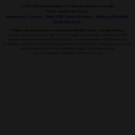
© 2011-
2026 Ediciones Mayo S.A. Todos los derechos reservados
Última actualización: Agosto
Quienes somos
|
Contacto
|
Mapa WEB
|
Politica de cookies
|
Politica de Privacidad /
Condiciones de uso
Página web optimizada para navegadores Mozilla Firefox y Google Chrome
La información contenida en esta web está dirigida a profesionales sanitarios y podría
contener datos sobre productos o información que no es accesible o válida en su país.
Le hacemos saber que no nos hacemos responsables si usted accede a información que en su
país de origen puede que no cumpla con algún requerimiento legal,
o no estar regulada, registrada o autorizado su uso.