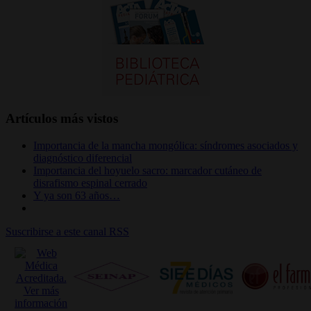
Artículos más vistos
Importancia de la mancha mongólica: síndromes asociados y
diagnóstico diferencial
Importancia del hoyuelo sacro: marcador cutáneo de
disrafismo espinal cerrado
Y ya son 63 años…
Suscribirse a este canal RSS