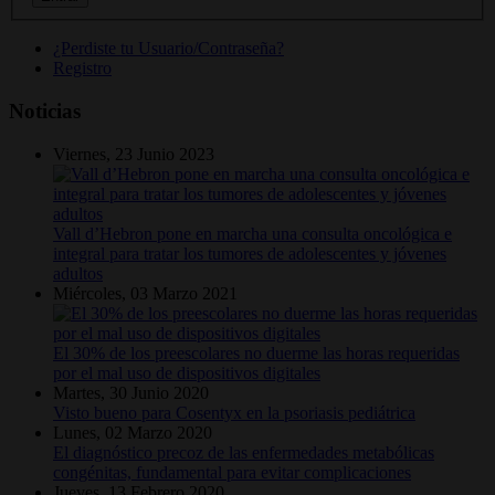
¿Perdiste tu Usuario/Contraseña?
Registro
Noticias
Viernes, 23 Junio 2023
Vall d’Hebron pone en marcha una consulta oncológica e
integral para tratar los tumores de adolescentes y jóvenes
adultos
Miércoles, 03 Marzo 2021
El 30% de los preescolares no duerme las horas requeridas
por el mal uso de dispositivos digitales
Martes, 30 Junio 2020
Visto bueno para Cosentyx en la psoriasis pediátrica
Lunes, 02 Marzo 2020
El diagnóstico precoz de las enfermedades metabólicas
congénitas, fundamental para evitar complicaciones
Jueves, 13 Febrero 2020