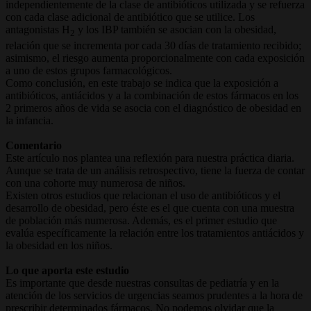
independientemente de la clase de antibióticos utilizada y se refuerza
con cada clase adicional de antibiótico que se utilice. Los
antagonistas H
y los IBP también se asocian con la obesidad,
2
relación que se incrementa por cada 30 días de tratamiento recibido;
asimismo, el riesgo aumenta proporcionalmente con cada exposición
a uno de estos grupos farmacológicos.
Como conclusión, en este trabajo se indica que la exposición a
antibióticos, antiácidos y a la combinación de estos fármacos en los
2 primeros años de vida se asocia con el diagnóstico de obesidad en
la infancia.
Comentario
Este artículo nos plantea una reflexión para nuestra práctica diaria.
Aunque se trata de un análisis retrospectivo, tiene la fuerza de contar
con una cohorte muy numerosa de niños.
Existen otros estudios que relacionan el uso de antibióticos y el
desarrollo de obesidad, pero éste es el que cuenta con una muestra
de población más numerosa. Además, es el primer estudio que
evalúa específicamente la relación entre los tratamientos antiácidos y
la obesidad en los niños.
Lo que aporta este estudio
Es importante que desde nuestras consultas de pediatría y en la
atención de los servicios de urgencias seamos prudentes a la hora de
prescribir determinados fármacos. No podemos olvidar que la