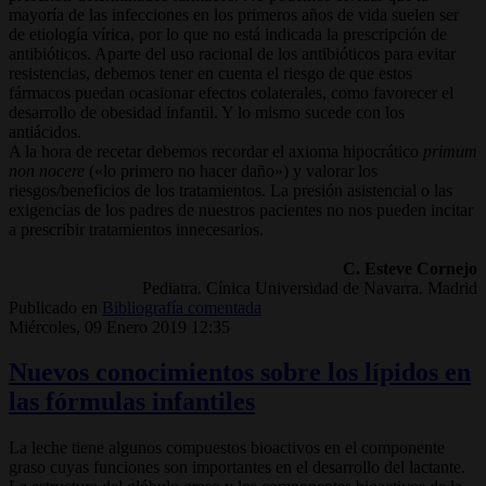
mayoría de las infecciones en los primeros años de vida suelen ser
de etiología vírica, por lo que no está indicada la prescripción de
antibióticos. Aparte del uso racional de los antibióticos para evitar
resistencias, debemos tener en cuenta el riesgo de que estos
fármacos puedan ocasionar efectos colaterales, como favorecer el
desarrollo de obesidad infantil. Y lo mismo sucede con los
antiácidos.
A la hora de recetar debemos recordar el axioma hipocrático
primum
non nocere
(«lo primero no hacer daño») y valorar los
riesgos/beneficios de los tratamientos. La presión asistencial o las
exigencias de los padres de nuestros pacientes no nos pueden incitar
a prescribir tratamientos innecesarios.
C. Esteve Cornejo
Pediatra. Cínica Universidad de Navarra. Madrid
Publicado en
Bibliografía comentada
Miércoles, 09 Enero 2019 12:35
Nuevos conocimientos sobre los lípidos en
las fórmulas infantiles
La leche tiene algunos compuestos bioactivos en el componente
graso cuyas funciones son importantes en el desarrollo del lactante.