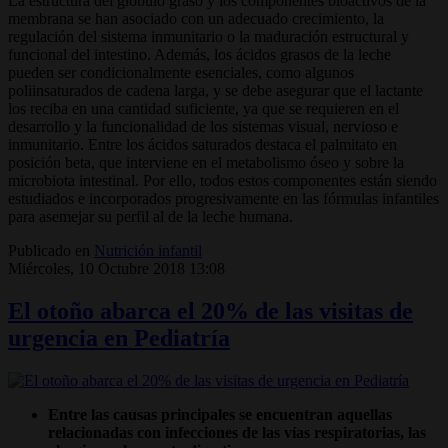
La estructura del glóbulo graso y los componentes bioactivos de la
membrana se han asociado con un adecuado crecimiento, la
regulación del sistema inmunitario o la maduración estructural y
funcional del intestino. Además, los ácidos grasos de la leche
pueden ser condicionalmente esenciales, como algunos
poliinsaturados de cadena larga, y se debe asegurar que el lactante
los reciba en una cantidad suficiente, ya que se requieren en el
desarrollo y la funcionalidad de los sistemas visual, nervioso e
inmunitario. Entre los ácidos saturados destaca el palmitato en
posición beta, que interviene en el metabolismo óseo y sobre la
microbiota intestinal. Por ello, todos estos componentes están siendo
estudiados e incorporados progresivamente en las fórmulas infantiles
para asemejar su perfil al de la leche humana.
Publicado en
Nutrición infantil
Miércoles, 10 Octubre 2018 13:08
El otoño abarca el 20% de las visitas de
urgencia en Pediatría
Entre las causas principales se encuentran aquellas
relacionadas con infecciones de las vías respiratorias, las