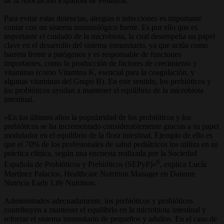
de la Asociación Española de Pediatría.
Para evitar estas dolencias, alergias o infecciones es importante
contar con un sistema inmunológico fuerte. Es por ello que es
importante el cuidado de la microbiota, la cual desempeña un papel
clave en el desarrollo del sistema inmunitario, ya que actúa como
barrera frente a patógenos y es responsable de funciones
importantes, como la producción de factores de crecimiento y
vitaminas (como Vitamina K, esencial para la coagulación, y
algunas vitaminas del Grupo B). En este sentido, los prebióticos y
los probióticos ayudan a mantener el equilibrio de la microbiota
intestinal.
«En los últimos años la popularidad de los probióticos y los
prebióticos se ha incrementado considerablemente gracias a su papel
modulador en el equilibrio de la flora intestinal. Ejemplo de ello es
que el 70% de los profesionales de salud pediátricos los utiliza en su
práctica clínica, según una encuesta realizada por la Sociedad
6
Española de Probióticos y Prebióticos (SEPyP)»
, explica Lucía
Martínez Palacios, Healthcare Nutrition Manager en Danone
Nutricia Early Life Nutrition.
Administrados adecuadamente, los prebióticos y probióticos
contribuyen a mantener el equilibrio en la microbiota intestinal y
reforzar el sistema inmunitario de pequeños y adultos. En el caso de