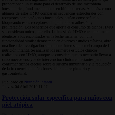
proporcionan un sustrato para el desarrollo de una microbiota
intestinal rica, fundamentalmente en bifidobacterias. Además, como
algunos de estos HMO comparten secuencias estructurales con
receptores para patógenos intestinales, actúan como señuelo
bloqueando estos receptores e impidiendo su adhesión y
proliferación. Los beneficios que aporta el consumo de dichos HMO
se consideran únicos; por ello, la síntesis de HMO estructuralmente
idénticos a los encontrados en la leche materna, con una
funcionalidad similar demostrada en diversos estudios clínicos, abre
una línea de investigación sumamente interesante en el campo de la
nutrición infantil. Se analizan los primeros estudios clínicos
realizados con HMO, aunque se considera que es necesario llevar a
cabo nuevos ensayos de intervención clínica en lactantes para
confirmar dichos efectos sobre el sistema inmunitario y la reducción
de la frecuencia de infecciones del tracto respiratorio y
gastrointestinal.
Publicado en
Nutrición infantil
Jueves, 04 Abril 2019 11:27
Protección solar específica para niños con
piel atópica