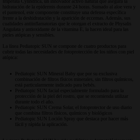
Imperata Cylíndrica, un innovador activo natural que asegura la
hidratación de la epidermis durante 24 horas. Sumado al aloe vera y
el pantenol, este componente constituye una defensa específica
frente a la deshidratación y la aparición de eccemas. Además, sus
cualidades antiinflamatorias que le otorgan el extracto de Physalis
Angulata y antioxidante de la vitamina E, la hacen ideal para las
pieles atópicas y sensibles.
La línea Pediatopic SUN se compone de cuatro productos para
cubrir todas las necesidades de fotoprotección de los niños con piel
atópica:
Pediatopic SUN Mineral Baby que por su exclusiva
combinación de filtros físicos minerales, sin filtros químicos,
está particularmente indicado para bebés.
Pediatopic SUN facial especialmente formulado para la
protección de la piel del rostro, que se recomienda utilizar
durante todo el año.
Pediatopic SUN Crema Solar, el fotoprotector de uso diario
que combina filtros físicos, químicos y biológicos
Pediatopic SUN Loción Spray que destaca por hacer más
fácil y rápida la aplicación.