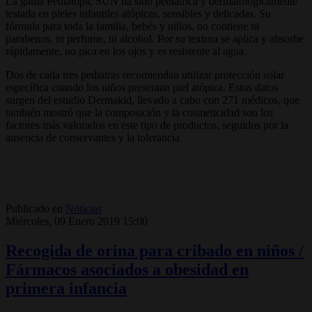
La gama Pediatopic SUN ha sido pediátrica y dermatológicamente
testada en pieles infantiles atópicas, sensibles y delicadas. Su
fórmula para toda la familia, bebés y niños, no contiene ni
parabenos, ni perfume, ni alcohol. Por su textura se aplica y absorbe
rápidamente, no pica en los ojos y es resistente al agua.
Dos de cada tres pediatras recomiendan utilizar protección solar
específica cuando los niños presentan piel atópica. Estos datos
surgen del estudio Dermakid, llevado a cabo con 271 médicos, que
también mostró que la composición y la cosmeticidad son los
factores más valorados en este tipo de productos, seguidos por la
ausencia de conservantes y la tolerancia.
Publicado en
Noticias
Miércoles, 09 Enero 2019 15:00
Recogida de orina para cribado en niños /
Fármacos asociados a obesidad en
primera infancia