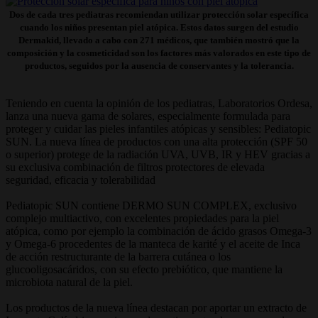
Dos de cada tres pediatras recomiendan utilizar protección solar específica
cuando los niños presentan piel atópica. Estos datos surgen del estudio
Dermakid, llevado a cabo con 271 médicos, que también mostró que la
composición y la cosmeticidad son los factores más valorados en este tipo de
productos, seguidos por la ausencia de conservantes y la tolerancia.
Teniendo en cuenta la opinión de los pediatras, Laboratorios Ordesa,
lanza una nueva gama de solares, especialmente formulada para
proteger y cuidar las pieles infantiles atópicas y sensibles: Pediatopic
SUN. La nueva línea de productos con una alta protección (SPF 50
o superior) protege de la radiación UVA, UVB, IR y HEV gracias a
su exclusiva combinación de filtros protectores de elevada
seguridad, eficacia y tolerabilidad
Pediatopic SUN contiene DERMO SUN COMPLEX, exclusivo
complejo multiactivo, con excelentes propiedades para la piel
atópica, como por ejemplo la combinación de ácido grasos Omega-3
y Omega-6 procedentes de la manteca de karité y el aceite de Inca
de acción restructurante de la barrera cutánea o los
glucooligosacáridos, con su efecto prebiótico, que mantiene la
microbiota natural de la piel.
Los productos de la nueva línea destacan por aportar un extracto de