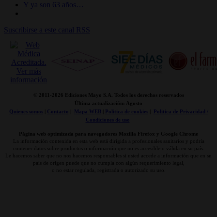
Y ya son 63 años…
Suscribirse a este canal RSS
© 2011-
2026 Ediciones Mayo S.A. Todos los derechos reservados
Última actualización: Agosto
Quienes somos
|
Contacto
|
Mapa WEB
|
Politica de cookies
|
Politica de Privacidad /
Condiciones de uso
Página web optimizada para navegadores Mozilla Firefox y Google Chrome
La información contenida en esta web está dirigida a profesionales sanitarios y podría
contener datos sobre productos o información que no es accesible o válida en su país.
Le hacemos saber que no nos hacemos responsables si usted accede a información que en su
país de origen puede que no cumpla con algún requerimiento legal,
o no estar regulada, registrada o autorizado su uso.