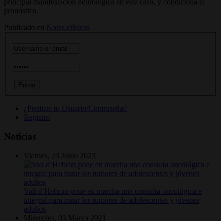
principal manifestación neurológica en este caso, y condiciona el
pronóstico.
Publicado en
Notas clínicas
¿Perdiste tu Usuario/Contraseña?
Registro
Noticias
Viernes, 23 Junio 2023
Vall d’Hebron pone en marcha una consulta oncológica e
integral para tratar los tumores de adolescentes y jóvenes
adultos
Miércoles, 03 Marzo 2021