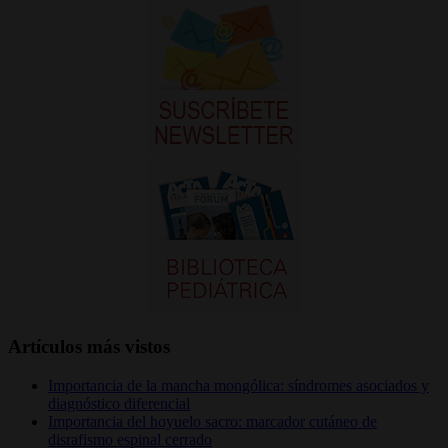
Artículos más vistos
Importancia de la mancha mongólica: síndromes asociados y
diagnóstico diferencial
Importancia del hoyuelo sacro: marcador cutáneo de
disrafismo espinal cerrado