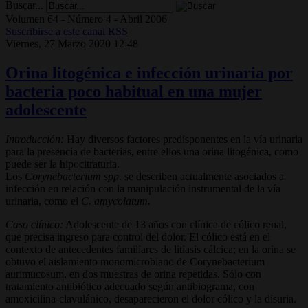
Buscar...
Volumen 64 - Número 4 - Abril 2006
Suscribirse a este canal RSS
Viernes, 27 Marzo 2020 12:48
Orina litogénica e infección urinaria por
bacteria poco habitual en una mujer
adolescente
Introducción:
Hay diversos factores predisponentes en la vía urinaria
para la presencia de bacterias, entre ellos una orina litogénica, como
puede ser la hipocitraturia.
Los
Corynebacterium spp
. se describen actualmente asociados a
infección en relación con la manipulación instrumental de la vía
urinaria, como el
C. amycolatum.
Caso clínico:
Adolescente de 13 años con clínica de cólico renal,
que precisa ingreso para control del dolor. El cólico está en el
contexto de antecedentes familiares de litiasis cálcica; en la orina se
obtuvo el aislamiento monomicrobiano de Corynebacterium
aurimucosum, en dos muestras de orina repetidas. Sólo con
tratamiento antibiótico adecuado según antibiograma, con
amoxicilina-clavulánico, desaparecieron el dolor cólico y la disuria.