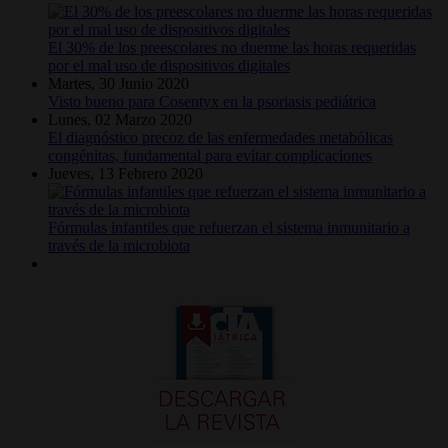
El 30% de los preescolares no duerme las horas requeridas
por el mal uso de dispositivos digitales
Martes, 30 Junio 2020
Visto bueno para Cosentyx en la psoriasis pediátrica
Lunes, 02 Marzo 2020
El diagnóstico precoz de las enfermedades metabólicas
congénitas, fundamental para evitar complicaciones
Jueves, 13 Febrero 2020
Fórmulas infantiles que refuerzan el sistema inmunitario a
través de la microbiota