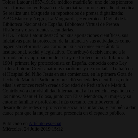
Tolosa Latour (1857-1919), médico madrileño, uno de los pioneros
en la formación en España de la pediatría como especialidad médica.
Se realiza una búsqueda en repositorios de prensa digitalizada:
ABC-Blanco y Negro, La Vanguardia, Hemeroteca Digital de la
Biblioteca Nacional de España, Biblioteca Virtual de Prensa
Histórica y otras fuentes secundarias.
El Dr. Tolosa Latour destacó por sus aportaciones científicas, sus
iniciativas para la protección de la infancia y sus actividades como
higienista reformista, así como por sus acciones en el ámbito
institucional, social y legislativo. Contribuyó decisivamente a la
formulación y aprobación de la Ley de Protección a la Infancia de
1904, primera ley proteccionista en España, conocida como Ley
Tolosa Latour. Creó sanatorios marítimos y de montaña. Trabajó en
el Hospital del Niño Jesús en sus comienzos, en la primera Gota de
Leche de Madrid. Participó y presidió sociedades científicas, entre
ellas la entonces recién creada Sociedad de Pediatría de Madrid.
Contribuyó a dar visibilidad internacional a la medicina española de
los niños. Manuel Tolosa, junto con Elisa Mendoza, su mujer, y su
entorno familiar y profesional más cercano, contribuyeron al
desarrollo de redes de protección social a la infancia, y también a dar
cauce para que la mujer ganara presencia en el espacio público.
Publicado en
Artículo especial
Miércoles, 24 Julio 2019 15:12