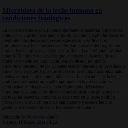
Microbiota de la leche humana en
condiciones fisiológicas
La leche materna es una fuente importante de bacterias comensales,
mutualistas o probióticas para el intestino infantil. Entre las bacterias
predominantes destacan diversas especies de estafilococos,
estreptococos y bacterias lácticas. Por tanto, este fluido representa
uno de los factores clave en el desarrollo de la microbiota intestinal
infantil. El número de especies que coexisten en la leche de una
mujer sana suele ser bajo, hecho que explicaría por qué la
microbiota intestinal de los lactantes está compuesta por un reducido
espectro de especies y por qué el desarrollo de una microbiota más
diversa coin­cide con el inicio del destete. Las bacterias de la leche
podrían desempeñar un papel importante en la prevención de
enfermedades infecciosas y en la maduración del sistema
inmunitario. Algunos estudios recientes indican que al menos una
parte de las bacterias comensales existentes en la leche podrían
proceder de la microbiota intestinal materna y accederían a la
glándula mamaria a través de la ruta enteromamaria.
Publicado en
Nutrición infantil
Viernes, 11 Marzo 2011 14:23