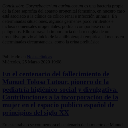
Conclusión:
Corynebacterium aurimucosum
es una bacteria propia
de la flora saprofita del aparato urogenital femenino, en nuestro caso
está asociado a la clínica de cólico renal e infección urinaria. En
determinadas situaciones, algunos gérmenes poco virulentos e
incluso comensales urogenitales, podrían comportarse como
patógenos. Ello subraya la importancia de la recogida de un
urocultivo previo al inicio de la antibioterapia empírica, al menos en
determinadas circunstancias, como la orina prelitiásica.
Publicado en
Notas clínicas
Miércoles, 25 Marzo 2020 19:08
En el centenario del fallecimiento de
Manuel Tolosa Latour, pionero de la
pediatría higiénico-social y divulgativa.
Contribuciones a la incorporación de la
mujer en el espacio público español de
principios del siglo XX
En este trabajo se conmemora el centenario de la muerte de Manuel