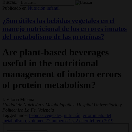
Buscar...
Publicado en
Nutrición infantil
¿Son útiles las bebidas vegetales en el
manejo nutricional de los errores innatos
del metabolismo de las proteínas?
Are plant-based beverages
useful in the nutritional
management of inborn errors
of protein metabolism?
I. Vitoria Miñana
Unidad de Nutrición y Metabolopatías. Hospital Universitario y
Politécnico La Fe. Valencia
Tagged under
bebidas vegetales,
nutrición,
error innato del
metabolismo,
volumen 77 números 1 y 2 enerofebrero 2019