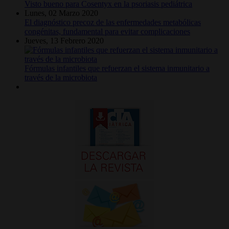
Visto bueno para Cosentyx en la psoriasis pediátrica
Lunes, 02 Marzo 2020
El diagnóstico precoz de las enfermedades metabólicas
congénitas, fundamental para evitar complicaciones
Jueves, 13 Febrero 2020
Fórmulas infantiles que refuerzan el sistema inmunitario a
través de la microbiota