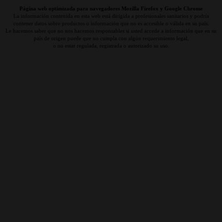
Página web optimizada para navegadores Mozilla Firefox y Google Chrome
La información contenida en esta web está dirigida a profesionales sanitarios y podría
contener datos sobre productos o información que no es accesible o válida en su país.
Le hacemos saber que no nos hacemos responsables si usted accede a información que en su
país de origen puede que no cumpla con algún requerimiento legal,
o no estar regulada, registrada o autorizado su uso.