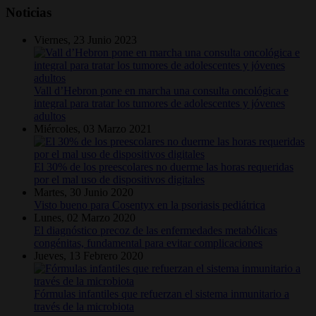
Noticias
Viernes, 23 Junio 2023
Vall d’Hebron pone en marcha una consulta oncológica e
integral para tratar los tumores de adolescentes y jóvenes
adultos
Miércoles, 03 Marzo 2021
El 30% de los preescolares no duerme las horas requeridas
por el mal uso de dispositivos digitales
Martes, 30 Junio 2020
Visto bueno para Cosentyx en la psoriasis pediátrica
Lunes, 02 Marzo 2020
El diagnóstico precoz de las enfermedades metabólicas
congénitas, fundamental para evitar complicaciones
Jueves, 13 Febrero 2020
Fórmulas infantiles que refuerzan el sistema inmunitario a
través de la microbiota