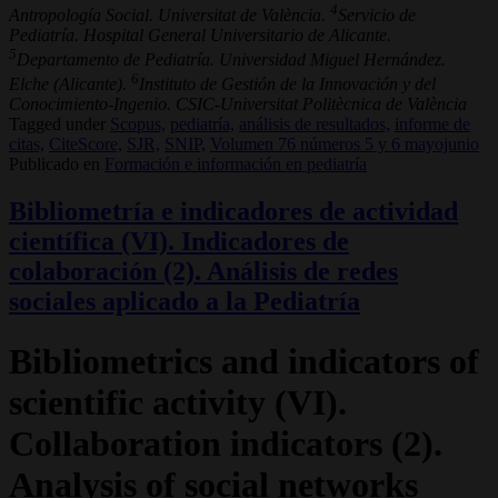
4
Antropología Social. Universitat de València.
Servicio de
Pediatría. Hospital General Universitario de Alicante.
5
Departamento de Pediatría. Universidad Miguel Hernández.
6
Elche (Alicante).
Instituto de Gestión de la Innovación y del
Conocimiento-Ingenio. CSIC-Universitat Politècnica de València
Tagged under
Scopus,
pediatría,
análisis de resultados,
informe de
citas,
CiteScore,
SJR,
SNIP,
Volumen 76 números 5 y 6 mayojunio
Publicado en
Formación e información en pediatría
Bibliometría e indicadores de actividad
científica (VI). Indicadores de
colaboración (2). Análisis de redes
sociales aplicado a la Pediatría
Bibliometrics and indicators of
scientific activity (VI).
Collaboration indicators (2).
Analysis of social networks