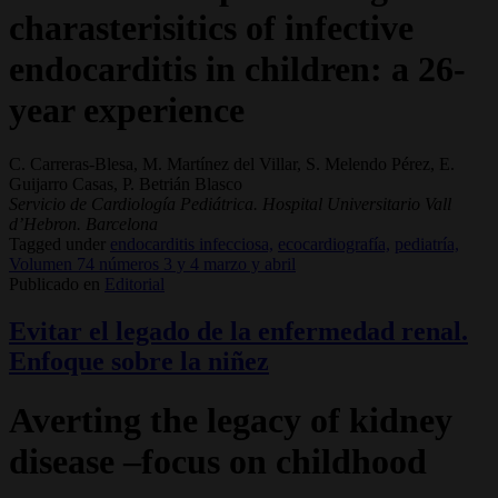
charasterisitics of infective
endocarditis in children: a 26-
year experience
C. Carreras-Blesa, M. Martínez del Villar, S. Melendo Pérez, E.
Guijarro Casas, P. Betrián Blasco
Servicio de Cardiología Pediátrica. Hospital Universitario Vall
d’Hebron. Barcelona
Tagged under
endocarditis infecciosa,
ecocardiografía,
pediatría,
Volumen 74 números 3 y 4 marzo y abril
Publicado en
Editorial
Evitar el legado de la enfermedad renal.
Enfoque sobre la niñez
Averting the legacy of kidney
disease –focus on childhood