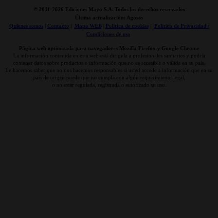
© 2011-
2026 Ediciones Mayo S.A. Todos los derechos reservados
Última actualización: Agosto
Quienes somos
|
Contacto
|
Mapa WEB
|
Politica de cookies
|
Politica de Privacidad /
Condiciones de uso
Página web optimizada para navegadores Mozilla Firefox y Google Chrome
La información contenida en esta web está dirigida a profesionales sanitarios y podría
contener datos sobre productos o información que no es accesible o válida en su país.
Le hacemos saber que no nos hacemos responsables si usted accede a información que en su
país de origen puede que no cumpla con algún requerimiento legal,
o no estar regulada, registrada o autorizado su uso.