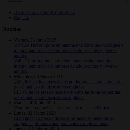
¿Perdiste tu Usuario/Contraseña?
Registro
Noticias
Viernes, 23 Junio 2023
Vall d’Hebron pone en marcha una consulta oncológica e
integral para tratar los tumores de adolescentes y jóvenes
adultos
Miércoles, 03 Marzo 2021
El 30% de los preescolares no duerme las horas requeridas
por el mal uso de dispositivos digitales
Martes, 30 Junio 2020
Visto bueno para Cosentyx en la psoriasis pediátrica
Lunes, 02 Marzo 2020
El diagnóstico precoz de las enfermedades metabólicas
congénitas, fundamental para evitar complicaciones
Jueves, 13 Febrero 2020