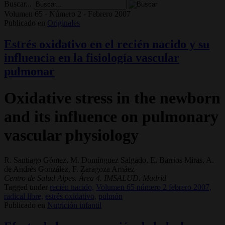
Buscar...
Volumen 65 - Número 2 - Febrero 2007
Publicado en
Originales
Estrés oxidativo en el recién nacido y su
influencia en la fisiología vascular
pulmonar
Oxidative stress in the newborn
and its influence on pulmonary
vascular physiology
R. Santiago Gómez, M. Domínguez Salgado, E. Barrios Miras, A.
de Andrés González, F. Zaragoza Arnáez
Centro de Salud Alpes. Área 4. IMSALUD. Madrid
Tagged under
recién nacido,
Volumen 65 número 2 febrero 2007,
radical libre,
estrés oxidativo,
pulmón
Publicado en
Nutrición infantil